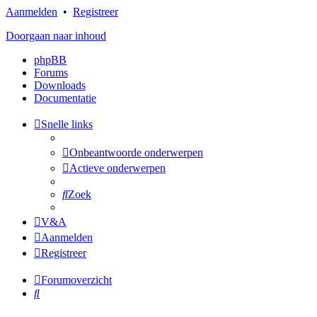
Aanmelden
•
Registreer
Doorgaan naar inhoud
phpBB
Forums
Downloads
Documentatie
Snelle links
Onbeantwoorde onderwerpen
Actieve onderwerpen
Zoek
V&A
Aanmelden
Registreer
Forumoverzicht
Zoek