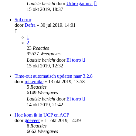
Laatste bericht
door
Urbexgamma
15 okt 2019, 18:37
Sql error
door
Defra
» 30 jul 2019, 14:01
1
2
23
Reacties
95527
Weergaves
Laatste bericht
door
El torro
15 okt 2019, 12:32
Time-out automatisch updaten naar 3.2.8
door
mikemike
» 13 okt 2019, 13:58
5
Reacties
6149
Weergaves
Laatste bericht
door
El torro
14 okt 2019, 21:42
Hoe kom ik in UCP en ACP
door
gdeveer
» 11 okt 2019, 14:39
6
Reacties
6662
Weergaves