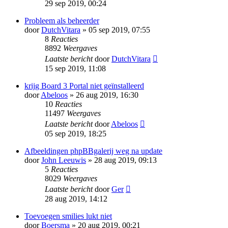
29 sep 2019, 00:24
Probleem als beheerder
door
DutchVitara
» 05 sep 2019, 07:55
8
Reacties
8892
Weergaves
Laatste bericht
door
DutchVitara
15 sep 2019, 11:08
krijg Board 3 Portal niet geïnstalleerd
door
Abeloos
» 26 aug 2019, 16:30
10
Reacties
11497
Weergaves
Laatste bericht
door
Abeloos
05 sep 2019, 18:25
Afbeeldingen phpBBgalerij weg na update
door
John Leeuwis
» 28 aug 2019, 09:13
5
Reacties
8029
Weergaves
Laatste bericht
door
Ger
28 aug 2019, 14:12
Toevoegen smilies lukt niet
door
Boersma
» 20 aug 2019, 00:21