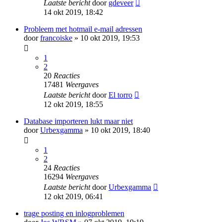
Laatste bericht
door
gdeveer
14 okt 2019, 18:42
Probleem met hotmail e-mail adressen
door
francoiske
» 10 okt 2019, 19:53
1
2
20
Reacties
17481
Weergaves
Laatste bericht
door
El torro
12 okt 2019, 18:55
Database importeren lukt maar niet
door
Urbexgamma
» 10 okt 2019, 18:40
1
2
24
Reacties
16294
Weergaves
Laatste bericht
door
Urbexgamma
12 okt 2019, 06:41
trage posting en inlogproblemen