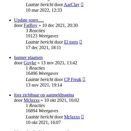
Laatste bericht
door
AarClay
10 mar 2022, 12:33
Update sores.....
door
FatBoy
» 10 dec 2021, 20:30
3
Reacties
19123
Weergaves
Laatste bericht
door
El torro
17 dec 2021, 18:11
banner plaatsen
door
Guyke
» 13 nov 2021, 13:42
1
Reacties
16496
Weergaves
Laatste bericht
door
CP Freak
13 nov 2021, 19:14
fora zichtbaar op aanmeldpagina
door
MrJaxxs
» 10 okt 2021, 16:02
1
Reacties
16894
Weergaves
Laatste bericht
door
MrJaxxs
10 okt 2021, 16:07