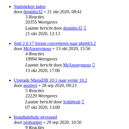
Statistieken laden
door
deninho32
» 21 okt 2020, 08:41
3
Reacties
20355
Weergaves
Laatste bericht
door
deninho32
21 okt 2020, 12:13
Smf 2.0.17 forum converteren naar phpbb3.2
door
MrAnonymous
» 13 okt 2020, 15:56
4
Reacties
19994
Weergaves
Laatste bericht
door
MrAnonymous
13 okt 2020, 17:06
Upgrade MariaDB 10.1 naar versie 10.2
door
geutjesj
» 28 sep 2020, 09:23
5
Reacties
22229
Weergaves
Laatste bericht
door
Solidjeuh
07 okt 2020, 13:00
Installatiehulp gevraagd
door
prohopper
» 29 sep 2020, 10:50
9
Reacties