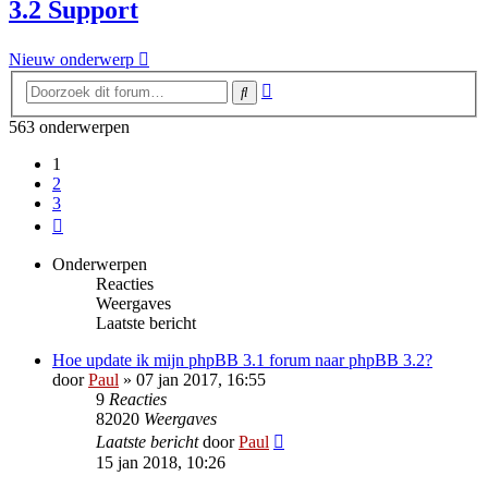
3.2 Support
Nieuw onderwerp
Uitgebreid
Zoek
zoeken
563 onderwerpen
1
2
3
Volgende
Onderwerpen
Reacties
Weergaves
Laatste bericht
Hoe update ik mijn phpBB 3.1 forum naar phpBB 3.2?
door
Paul
» 07 jan 2017, 16:55
9
Reacties
82020
Weergaves
Laatste bericht
door
Paul
15 jan 2018, 10:26