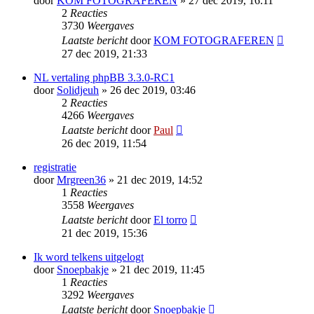
door
KOM FOTOGRAFEREN
» 27 dec 2019, 16:11
2
Reacties
3730
Weergaves
Laatste bericht
door
KOM FOTOGRAFEREN
27 dec 2019, 21:33
NL vertaling phpBB 3.3.0-RC1
door
Solidjeuh
» 26 dec 2019, 03:46
2
Reacties
4266
Weergaves
Laatste bericht
door
Paul
26 dec 2019, 11:54
registratie
door
Mrgreen36
» 21 dec 2019, 14:52
1
Reacties
3558
Weergaves
Laatste bericht
door
El torro
21 dec 2019, 15:36
Ik word telkens uitgelogt
door
Snoepbakje
» 21 dec 2019, 11:45
1
Reacties
3292
Weergaves
Laatste bericht
door
Snoepbakje