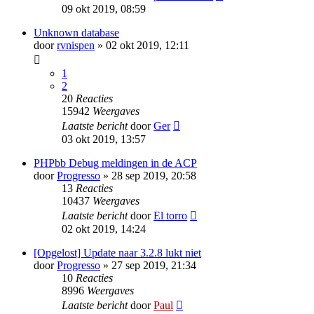
09 okt 2019, 08:59
Unknown database
door
rvnispen
» 02 okt 2019, 12:11
1
2
20
Reacties
15942
Weergaves
Laatste bericht
door
Ger
03 okt 2019, 13:57
PHPbb Debug meldingen in de ACP
door
Progresso
» 28 sep 2019, 20:58
13
Reacties
10437
Weergaves
Laatste bericht
door
El torro
02 okt 2019, 14:24
[Opgelost] Update naar 3.2.8 lukt niet
door
Progresso
» 27 sep 2019, 21:34
10
Reacties
8996
Weergaves
Laatste bericht
door
Paul