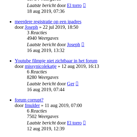
Laatste bericht
door
El torro
18 aug 2019, 07:36
meerdere registratie op een ipadres
door
Joseph
» 22 jul 2019, 18:50
3
Reacties
4940
Weergaves
Laatste bericht
door
Joseph
16 aug 2019, 13:32
Youtube filmpje niet zichtbaar in het forum
door
missynicolekatje
» 12 aug 2019, 16:13
6
Reacties
8280
Weergaves
Laatste bericht
door
Ger
16 aug 2019, 07:44
forum corrupt?
door
fmulder
» 11 aug 2019, 07:00
6
Reacties
7502
Weergaves
Laatste bericht
door
El torro
12 aug 2019, 12:39