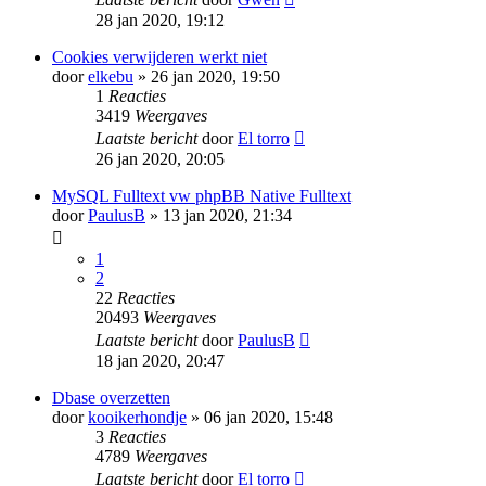
28 jan 2020, 19:12
Cookies verwijderen werkt niet
door
elkebu
» 26 jan 2020, 19:50
1
Reacties
3419
Weergaves
Laatste bericht
door
El torro
26 jan 2020, 20:05
MySQL Fulltext vw phpBB Native Fulltext
door
PaulusB
» 13 jan 2020, 21:34
1
2
22
Reacties
20493
Weergaves
Laatste bericht
door
PaulusB
18 jan 2020, 20:47
Dbase overzetten
door
kooikerhondje
» 06 jan 2020, 15:48
3
Reacties
4789
Weergaves
Laatste bericht
door
El torro