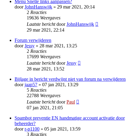
Menu Snelle links aanpassen?
door
JohnHanswijk
» 29 mar 2021, 20:14
2
Reacties
19636
Weergaves
Laatste bericht
door
JohnHanswijk
29 mar 2021, 22:14
Forum verwijderen
door
Jessy
» 28 mar 2021, 13:25
2
Reacties
17699
Weergaves
Laatste bericht
door
Jessy
28 mar 2021, 13:52
Bijlage in bericht verdwijnt niet van forum na verwijderen
door
jaap57
» 07 jan 2021, 13:29
5
Reacties
22788
Weergaves
Laatste bericht
door
Paul
07 jan 2021, 21:05
Spambot preventie EN handmatige account activatie door
beheerder?
door
r-p1100
» 05 jan 2021, 13:59
3
Reacties