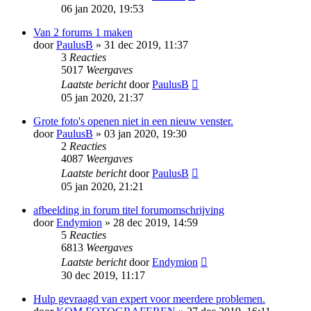
06 jan 2020, 19:53
Van 2 forums 1 maken
door
PaulusB
» 31 dec 2019, 11:37
3
Reacties
5017
Weergaves
Laatste bericht
door
PaulusB
05 jan 2020, 21:37
Grote foto's openen niet in een nieuw venster.
door
PaulusB
» 03 jan 2020, 19:30
2
Reacties
4087
Weergaves
Laatste bericht
door
PaulusB
05 jan 2020, 21:21
afbeelding in forum titel forumomschrijving
door
Endymion
» 28 dec 2019, 14:59
5
Reacties
6813
Weergaves
Laatste bericht
door
Endymion
30 dec 2019, 11:17
Hulp gevraagd van expert voor meerdere problemen.