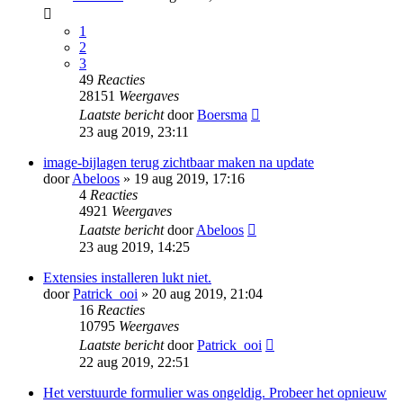
1
2
3
49
Reacties
28151
Weergaves
Laatste bericht
door
Boersma
23 aug 2019, 23:11
image-bijlagen terug zichtbaar maken na update
door
Abeloos
» 19 aug 2019, 17:16
4
Reacties
4921
Weergaves
Laatste bericht
door
Abeloos
23 aug 2019, 14:25
Extensies installeren lukt niet.
door
Patrick_ooi
» 20 aug 2019, 21:04
16
Reacties
10795
Weergaves
Laatste bericht
door
Patrick_ooi
22 aug 2019, 22:51
Het verstuurde formulier was ongeldig. Probeer het opnieuw