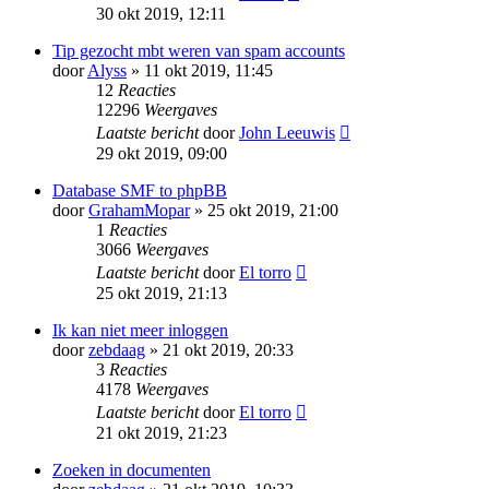
30 okt 2019, 12:11
Tip gezocht mbt weren van spam accounts
door
Alyss
» 11 okt 2019, 11:45
12
Reacties
12296
Weergaves
Laatste bericht
door
John Leeuwis
29 okt 2019, 09:00
Database SMF to phpBB
door
GrahamMopar
» 25 okt 2019, 21:00
1
Reacties
3066
Weergaves
Laatste bericht
door
El torro
25 okt 2019, 21:13
Ik kan niet meer inloggen
door
zebdaag
» 21 okt 2019, 20:33
3
Reacties
4178
Weergaves
Laatste bericht
door
El torro
21 okt 2019, 21:23
Zoeken in documenten