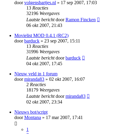
door
volgensbartjes.nl
» 17 sep 2007, 17:03
13
Reacties
32196
Weergaves
Laatste bericht
door
Ramon Fincken
06 okt 2007, 21:43
Movielist MOD 0.4.1 (RC2)
door
barduck
» 23 sep 2007, 15:11
13
Reacties
31996
Weergaves
Laatste bericht
door
barduck
04 okt 2007, 17:45
Nieuw veld in 1 forum
door
miranda83
» 02 okt 2007, 16:07
2
Reacties
18179
Weergaves
Laatste bericht
door
miranda83
02 okt 2007, 23:34
Nieuws bot/script
door
Montana
» 17 mar 2007, 17:41
1