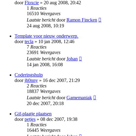
door
Floxcie
» 20 aug 2008, 20:42
1
Reacties
16510
Weergaves
Laatste bericht
door
Ramon Fincken
24 aug 2008, 10:19
Template voor nieuw onderwerp.
door
tecla
» 10 jan 2008, 12:46
7
Reacties
23691
Weergaves
Laatste bericht
door
Johan
14 jan 2008, 16:08
Coderingshulp
door
jh0nny
» 16 dec 2007, 21:29
2
Reacties
18837
Weergaves
Laatste bericht
door
Gamemaniak
20 dec 2007, 20:18
Gif-plaatje plaatsen
door
petjes
» 08 dec 2007, 19:38
1
Reacties
16445
Weergaves