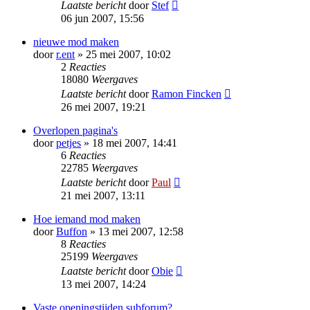
Laatste bericht
door
Stef
06 jun 2007, 15:56
nieuwe mod maken
door
r.ent
» 25 mei 2007, 10:02
2
Reacties
18080
Weergaves
Laatste bericht
door
Ramon Fincken
26 mei 2007, 19:21
Overlopen pagina's
door
petjes
» 18 mei 2007, 14:41
6
Reacties
22785
Weergaves
Laatste bericht
door
Paul
21 mei 2007, 13:11
Hoe iemand mod maken
door
Buffon
» 13 mei 2007, 12:58
8
Reacties
25199
Weergaves
Laatste bericht
door
Obie
13 mei 2007, 14:24
Vaste openingstijden subforum?