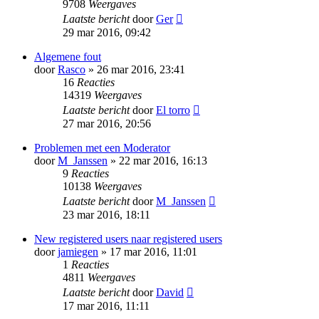
9708
Weergaves
Laatste bericht
door
Ger
29 mar 2016, 09:42
Algemene fout
door
Rasco
» 26 mar 2016, 23:41
16
Reacties
14319
Weergaves
Laatste bericht
door
El torro
27 mar 2016, 20:56
Problemen met een Moderator
door
M_Janssen
» 22 mar 2016, 16:13
9
Reacties
10138
Weergaves
Laatste bericht
door
M_Janssen
23 mar 2016, 18:11
New registered users naar registered users
door
jamiegen
» 17 mar 2016, 11:01
1
Reacties
4811
Weergaves
Laatste bericht
door
David
17 mar 2016, 11:11