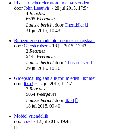
PB naar beheerder wordt niet verzonden.
door
John Leeuwis
» 28 jul 2015, 17:54
4
Reacties
6695
Weergaves
Laatste bericht
door
Theriddler
31 jul 2015, 10:43
Beheerder en moderator permissies opslaan
door
Ghostcruiser
» 18 jul 2015, 13:43
2
Reacties
5441
Weergaves
Laatste bericht
door
Ghostcruiser
29 jul 2015, 10:26
Groepsmailing aan alle forumleden lukt niet
door
ltk53
» 12 jul 2015, 11:57
2
Reacties
5054
Weergaves
Laatste bericht
door
ltk53
18 jul 2015, 09:40
Mobiel vriendelijk
door
zoef
» 12 jul 2015, 19:48