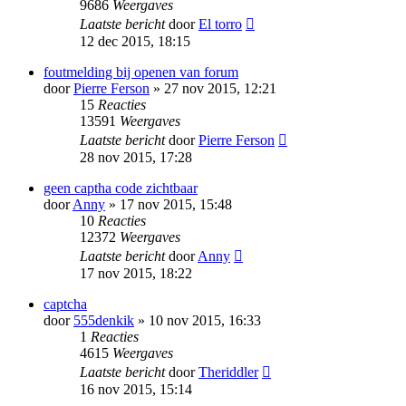
9686
Weergaves
Laatste bericht
door
El torro
12 dec 2015, 18:15
foutmelding bij openen van forum
door
Pierre Ferson
» 27 nov 2015, 12:21
15
Reacties
13591
Weergaves
Laatste bericht
door
Pierre Ferson
28 nov 2015, 17:28
geen captha code zichtbaar
door
Anny
» 17 nov 2015, 15:48
10
Reacties
12372
Weergaves
Laatste bericht
door
Anny
17 nov 2015, 18:22
captcha
door
555denkik
» 10 nov 2015, 16:33
1
Reacties
4615
Weergaves
Laatste bericht
door
Theriddler
16 nov 2015, 15:14