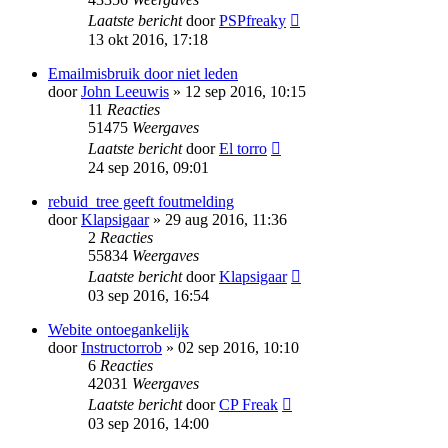
Laatste bericht
door
PSPfreaky
13 okt 2016, 17:18
Emailmisbruik door niet leden
door
John Leeuwis
» 12 sep 2016, 10:15
11
Reacties
51475
Weergaves
Laatste bericht
door
El torro
24 sep 2016, 09:01
rebuid_tree geeft foutmelding
door
Klapsigaar
» 29 aug 2016, 11:36
2
Reacties
55834
Weergaves
Laatste bericht
door
Klapsigaar
03 sep 2016, 16:54
Webite ontoegankelijk
door
Instructorrob
» 02 sep 2016, 10:10
6
Reacties
42031
Weergaves
Laatste bericht
door
CP Freak
03 sep 2016, 14:00