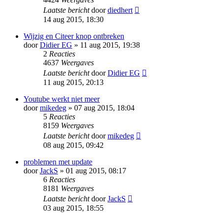
Laatste bericht
door
diedhert
14 aug 2015, 18:30
Wijzig en Citeer knop ontbreken
door
Didier EG
» 11 aug 2015, 19:38
2
Reacties
4637
Weergaves
Laatste bericht
door
Didier EG
11 aug 2015, 20:13
Youtube werkt niet meer
door
mikedeg
» 07 aug 2015, 18:04
5
Reacties
8159
Weergaves
Laatste bericht
door
mikedeg
08 aug 2015, 09:42
problemen met update
door
JackS
» 01 aug 2015, 08:17
6
Reacties
8181
Weergaves
Laatste bericht
door
JackS
03 aug 2015, 18:55