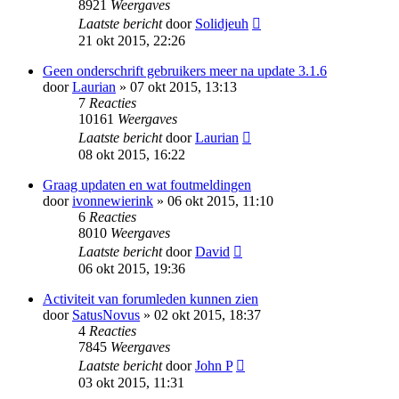
8921
Weergaves
Laatste bericht
door
Solidjeuh
21 okt 2015, 22:26
Geen onderschrift gebruikers meer na update 3.1.6
door
Laurian
» 07 okt 2015, 13:13
7
Reacties
10161
Weergaves
Laatste bericht
door
Laurian
08 okt 2015, 16:22
Graag updaten en wat foutmeldingen
door
ivonnewierink
» 06 okt 2015, 11:10
6
Reacties
8010
Weergaves
Laatste bericht
door
David
06 okt 2015, 19:36
Activiteit van forumleden kunnen zien
door
SatusNovus
» 02 okt 2015, 18:37
4
Reacties
7845
Weergaves
Laatste bericht
door
John P
03 okt 2015, 11:31