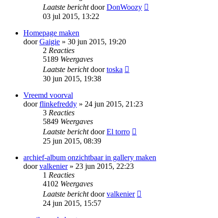
Laatste bericht
door
DonWoozy
03 jul 2015, 13:22
Homepage maken
door
Gaigie
» 30 jun 2015, 19:20
2
Reacties
5189
Weergaves
Laatste bericht
door
toska
30 jun 2015, 19:38
Vreemd voorval
door
flinkefreddy
» 24 jun 2015, 21:23
3
Reacties
5849
Weergaves
Laatste bericht
door
El torro
25 jun 2015, 08:39
archief-album onzichtbaar in gallery maken
door
valkenier
» 23 jun 2015, 22:23
1
Reacties
4102
Weergaves
Laatste bericht
door
valkenier
24 jun 2015, 15:57