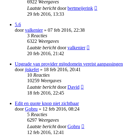
6922
Weergaves
Laatste bericht
door
bertmeijerink
29 feb 2016, 13:33
5.6
door
valkenier
» 07 feb 2016, 22:38
3
Reacties
6322
Weergaves
Laatste bericht
door
valkenier
20 feb 2016, 21:42
Upgrade van provider mijndomein vereist aanpassingen
door
jiskefet
» 18 feb 2016, 20:41
10
Reacties
10259
Weergaves
Laatste bericht
door
David
18 feb 2016, 22:45
Edit en quote knop niet zichtbaar
door
Gobru
» 12 feb 2016, 08:24
5
Reacties
6297
Weergaves
Laatste bericht
door
Gobru
12 feb 2016, 12:41