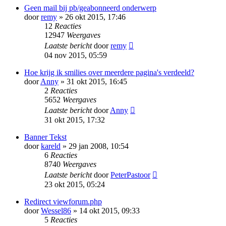
Geen mail bij pb/geabonneerd onderwerp
door
remy
» 26 okt 2015, 17:46
12
Reacties
12947
Weergaves
Laatste bericht
door
remy
04 nov 2015, 05:59
Hoe krijg ik smilies over meerdere pagina's verdeeld?
door
Anny
» 31 okt 2015, 16:45
2
Reacties
5652
Weergaves
Laatste bericht
door
Anny
31 okt 2015, 17:32
Banner Tekst
door
kareld
» 29 jan 2008, 10:54
6
Reacties
8740
Weergaves
Laatste bericht
door
PeterPastoor
23 okt 2015, 05:24
Redirect viewforum.php
door
Wessel86
» 14 okt 2015, 09:33
5
Reacties