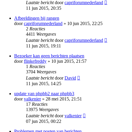
Laatste bericht
door
capriforumnederland
11 jun 2015, 20:35
Afbeeldingen bij rangen
door
capriforumnederland
» 10 jun 2015, 22:25
2
Reacties
4411
Weergaves
Laatste bericht
door
capriforumnederland
11 jun 2015, 19:11
Bezoeker kan geen berichten plaatsen
door
flinkefreddy
» 10 jun 2015, 21:57
1
Reacties
3704
Weergaves
Laatste bericht
door
David
11 jun 2015, 14:25
update van phpbb2 naar phpbb3
door
valkenier
» 28 mei 2015, 21:51
17
Reacties
13975
Weergaves
Laatste bericht
door
valkenier
07 jun 2015, 00:22
Problemen met posten van berichten