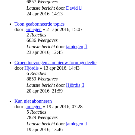
6857
Weergaves
Laatste bericht
door
David
24 apr 2016, 14:13
Toon geabonneerde topics
door
jamiegen
» 21 apr 2016, 15:07
2
Reacties
6636
Weergaves
Laatste bericht
door
jamiegen
23 apr 2016, 12:45
Groep toevoegen aan nieuw forumgedeelte
door
Hjördis
» 13 apr 2016, 14:43
6
Reacties
8859
Weergaves
Laatste bericht
door
Hjördis
20 apr 2016, 21:59
Kan niet abonneren
door
jamiegen
» 19 apr 2016, 07:28
5
Reacties
7829
Weergaves
Laatste bericht
door
jamiegen
19 apr 2016, 13:46