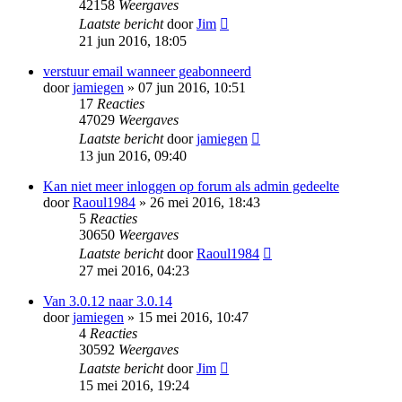
42158
Weergaves
Laatste bericht
door
Jim
21 jun 2016, 18:05
verstuur email wanneer geabonneerd
door
jamiegen
» 07 jun 2016, 10:51
17
Reacties
47029
Weergaves
Laatste bericht
door
jamiegen
13 jun 2016, 09:40
Kan niet meer inloggen op forum als admin gedeelte
door
Raoul1984
» 26 mei 2016, 18:43
5
Reacties
30650
Weergaves
Laatste bericht
door
Raoul1984
27 mei 2016, 04:23
Van 3.0.12 naar 3.0.14
door
jamiegen
» 15 mei 2016, 10:47
4
Reacties
30592
Weergaves
Laatste bericht
door
Jim
15 mei 2016, 19:24