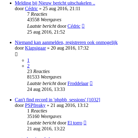
Melding bij Nieuw bericht uitschakelen ..
door
Cédric
» 25 aug 2016, 21:11
7
Reacties
43558
Weergaves
Laatste bericht
door
Cédric
25 aug 2016, 21:52
Niemand kan aanmelden, registreren ook onmogelijk
door
Klapsigaar
» 20 aug 2016, 17:32
1
2
23
Reacties
81533
Weergaves
Laatste bericht
door
Froddelaar
24 aug 2016, 13:33
Can't find record in 'phpbb_sessions' [1032]
door
PSPfreaky
» 21 aug 2016, 13:12
1
Reacties
35160
Weergaves
Laatste bericht
door
El torro
21 aug 2016, 13:22