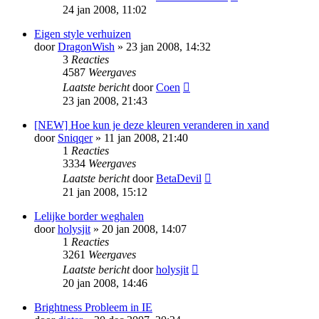
24 jan 2008, 11:02
Eigen style verhuizen
door
DragonWish
» 23 jan 2008, 14:32
3
Reacties
4587
Weergaves
Laatste bericht
door
Coen
23 jan 2008, 21:43
[NEW] Hoe kun je deze kleuren veranderen in xand
door
Sniqqer
» 11 jan 2008, 21:40
1
Reacties
3334
Weergaves
Laatste bericht
door
BetaDevil
21 jan 2008, 15:12
Lelijke border weghalen
door
holysjit
» 20 jan 2008, 14:07
1
Reacties
3261
Weergaves
Laatste bericht
door
holysjit
20 jan 2008, 14:46
Brightness Probleem in IE