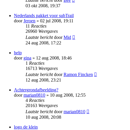
Laatste bericht
door
Bee
03 okt 2008, 19:37
Nederlands pakket voor subTrail
door
Jeroen
» 02 jul 2008, 19:11
11
Reacties
26960
Weergaves
Laatste bericht
door
Mid
24 aug 2008, 17:22
help
door
gina
» 12 aug 2008, 18:46
1
Reacties
16713
Weergaves
Laatste bericht
door
Ramon Fincken
12 aug 2008, 23:21
Achtergrondafbeelding?
door
marian0810
» 10 aug 2008, 12:55
4
Reacties
20163
Weergaves
Laatste bericht
door
marian0810
10 aug 2008, 20:08
logo de klein