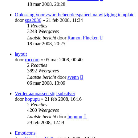
18 mar 2008, 20:28
Oplossing voor zwart beheerderspaneel na wijziging template
door
spa2036
» 21 feb 2008, 11:34
1
Reacties
3248
Weergaves
Laatste bericht
door
Ramon Fincken
18 mar 2008, 20:25
layout
door
roccom
» 05 mar 2008, 00:40
2
Reacties
3892
Weergaves
Laatste bericht
door
svenn
06 mar 2008, 13:09
Verder aanpassen stijl subsilver
door
hopupu
» 21 feb 2008, 16:16
2
Reacties
4260
Weergaves
Laatste bericht
door
hopupu
29 feb 2008, 12:59
Emoticons