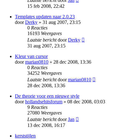
Laatste bericht
door
Jan
15 feb 2008, 22:42
Templates updaten naar 2.0.23
door
Derky
» 31 aug 2007, 23:15
0
Reacties
16193
Weergaves
Laatste bericht
door
Derky
31 aug 2007, 23:15
Kleur van cursor
door
marian0810
» 28 dec 2008, 13:36
0
Reacties
34252
Weergaves
Laatste bericht
door
marian0810
28 dec 2008, 13:36
De theorie voor een nieuwe style
door
hollandsehitsforum
» 08 dec 2008, 03:03
9
Reacties
27080
Weergaves
Laatste bericht
door
Jan
13 dec 2008, 16:17
kerststijlen