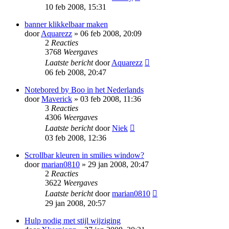
10 feb 2008, 15:31
banner klikkelbaar maken
door
Aquarezz
» 06 feb 2008, 20:09
2
Reacties
3768
Weergaves
Laatste bericht
door
Aquarezz
06 feb 2008, 20:47
Notebored by Boo in het Nederlands
door
Maverick
» 03 feb 2008, 11:36
3
Reacties
4306
Weergaves
Laatste bericht
door
Niek
03 feb 2008, 12:36
Scrollbar kleuren in smilies window?
door
marian0810
» 29 jan 2008, 20:47
2
Reacties
3622
Weergaves
Laatste bericht
door
marian0810
29 jan 2008, 20:57
Hulp nodig met stijl wijziging