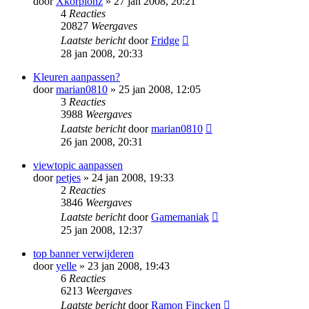
door
Xkorpionz
» 27 jan 2008, 20:21
4
Reacties
20827
Weergaves
Laatste bericht
door
Fridge
28 jan 2008, 20:33
Kleuren aanpassen?
door
marian0810
» 25 jan 2008, 12:05
3
Reacties
3988
Weergaves
Laatste bericht
door
marian0810
26 jan 2008, 20:31
viewtopic aanpassen
door
petjes
» 24 jan 2008, 19:33
2
Reacties
3846
Weergaves
Laatste bericht
door
Gamemaniak
25 jan 2008, 12:37
top banner verwijderen
door
yelle
» 23 jan 2008, 19:43
6
Reacties
6213
Weergaves
Laatste bericht
door
Ramon Fincken