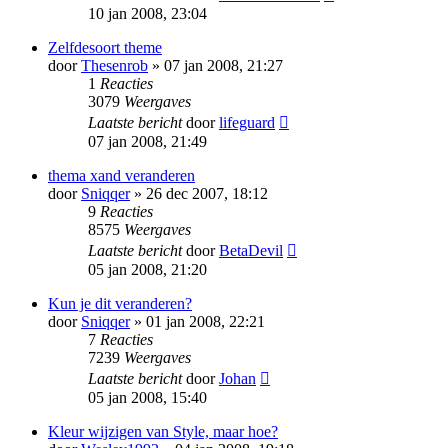
10 jan 2008, 23:04
Zelfdesoort theme
door
Thesenrob
» 07 jan 2008, 21:27
1
Reacties
3079
Weergaves
Laatste bericht
door
lifeguard
07 jan 2008, 21:49
thema xand veranderen
door
Sniqqer
» 26 dec 2007, 18:12
9
Reacties
8575
Weergaves
Laatste bericht
door
BetaDevil
05 jan 2008, 21:20
Kun je dit veranderen?
door
Sniqqer
» 01 jan 2008, 22:21
7
Reacties
7239
Weergaves
Laatste bericht
door
Johan
05 jan 2008, 15:40
Kleur wijzigen van Style, maar hoe?