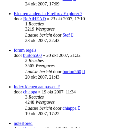
24 okt 2007, 17:09
Kleuren anders in Firefox / Explorer ?
door
BeAtHEAD
» 23 okt 2007, 17:10
1
Reacties
3219
Weergaves
Laatste bericht
door
Stef
23 okt 2007, 22:43
forum regels
door
burton560
» 20 okt 2007, 21:32
2
Reacties
3565
Weergaves
Laatste bericht
door
burton560
20 okt 2007, 21:43
Index kleuen aanpassen ?
door
chiappa
» 19 okt 2007, 11:34
3
Reacties
4248
Weergaves
Laatste bericht
door
chiappa
19 okt 2007, 17:22
noteBored