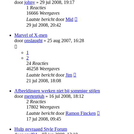
door
johny
» 29 jul 2008, 19:17
1
Reacties
16666
Weergaves
Laatste bericht
door
Mid
29 jul 2008, 20:42
Marvel of X-men
door
onslaught
» 25 aug 2007, 16:28
1
2
24
Reacties
46258
Weergaves
Laatste bericht
door
Jim
21 jul 2008, 18:08
Afbeeldingen werken niet bij sommige stijlen
door
mertentjuh
» 16 jul 2008, 18:12
2
Reacties
17802
Weergaves
Laatste bericht
door
Ramon Fincken
17 jul 2008, 09:45
Hulp gevraagd Style Forum