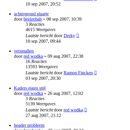
10 sep 2007, 20:52
achtergrond plaatje
door
beelzebab
» 08 sep 2007, 10:39
3
Reacties
4615
Weergaves
Laatste bericht
door
Derky
10 sep 2007, 09:44
versmallen
door
red wodka
» 09 aug 2007, 22:38
16
Reacties
13593
Weergaves
Laatste bericht
door
Ramon Fincken
03 sep 2007, 20:30
Kaders eigen stijl
door
red wodka
» 26 aug 2007, 12:02
3
Reacties
5139
Weergaves
Laatste bericht
door
red wodka
27 aug 2007, 21:12
header probleem