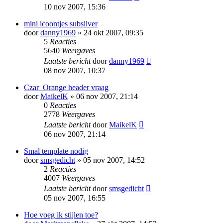
10 nov 2007, 15:36
mini icoontjes subsilver
door
danny1969
» 24 okt 2007, 09:35
5
Reacties
5640
Weergaves
Laatste bericht
door
danny1969
08 nov 2007, 10:37
Czar_Orange header vraag
door
MaikelK
» 06 nov 2007, 21:14
0
Reacties
2778
Weergaves
Laatste bericht
door
MaikelK
06 nov 2007, 21:14
Smal template nodig
door
smsgedicht
» 05 nov 2007, 14:52
2
Reacties
4007
Weergaves
Laatste bericht
door
smsgedicht
05 nov 2007, 16:55
Hoe voeg ik stijlen toe?