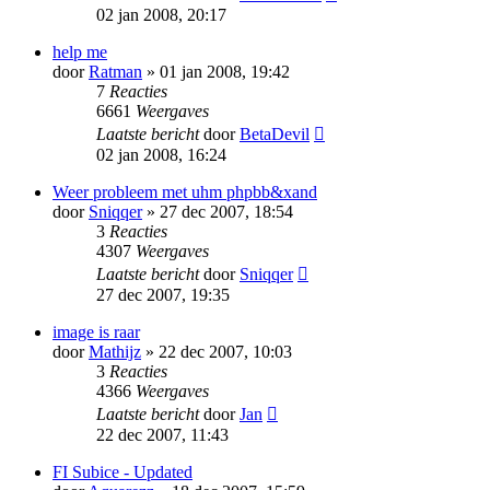
02 jan 2008, 20:17
help me
door
Ratman
» 01 jan 2008, 19:42
7
Reacties
6661
Weergaves
Laatste bericht
door
BetaDevil
02 jan 2008, 16:24
Weer probleem met uhm phpbb&xand
door
Sniqqer
» 27 dec 2007, 18:54
3
Reacties
4307
Weergaves
Laatste bericht
door
Sniqqer
27 dec 2007, 19:35
image is raar
door
Mathijz
» 22 dec 2007, 10:03
3
Reacties
4366
Weergaves
Laatste bericht
door
Jan
22 dec 2007, 11:43
FI Subice - Updated