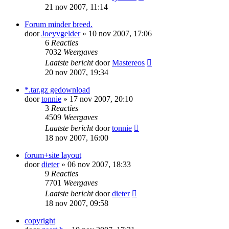
21 nov 2007, 11:14
Forum minder breed.
door
Joeyvgelder
» 10 nov 2007, 17:06
6
Reacties
7032
Weergaves
Laatste bericht
door
Mastereos
20 nov 2007, 19:34
*.tar.gz gedownload
door
tonnie
» 17 nov 2007, 20:10
3
Reacties
4509
Weergaves
Laatste bericht
door
tonnie
18 nov 2007, 16:00
forum+site layout
door
dieter
» 06 nov 2007, 18:33
9
Reacties
7701
Weergaves
Laatste bericht
door
dieter
18 nov 2007, 09:58
copyright