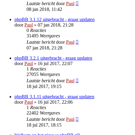
Laatste bericht
door
Paul
08 jan 2018, 11:42
phpBB 3.1.12 uitgebracht - graag updaten
door
Paul
» 07 jan 2018, 21:28
0
Reacties
31495
Weergaves
Laatste bericht
door
Paul
07 jan 2018, 21:28
phpBB 3.2.1 uitgebracht - graag updaten
door
Paul
» 16 jul 2017, 22:07
1
Reacties
27055
Weergaves
Laatste bericht
door
Paul
18 jul 2017, 19:15
phpBB 3.1.11 uitgebracht - graag updaten
door
Paul
» 16 jul 2017, 22:06
1
Reacties
22402
Weergaves
Laatste bericht
door
Paul
18 jul 2017, 18:15