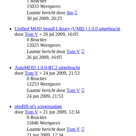
1
Reacties
15033
Weergaves
Laatste bericht
door
Jim
30 jul 2009, 20:25
Unified MOD Install Library (UMIL) 1.0.0 uitgebracht
door
Tom V
» 26 jul 2009, 16:05
0
Reacties
12025
Weergaves
Laatste bericht
door
Tom V
26 jul 2009, 16:05
AutoMOD 1.0.0-RC2 uitgebracht
door
Tom V
» 24 jun 2009, 21:53
0
Reacties
12253
Weergaves
Laatste bericht
door
Tom V
24 jun 2009, 21:53
phpBB.nl's zomerupdate
door
Tom V
» 21 jun 2009, 12:34
0
Reacties
11846
Weergaves
Laatste bericht
door
Tom V
21 jun 2009, 12:34