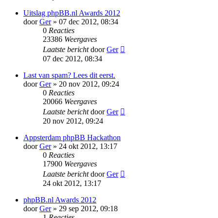
Uitslag phpBB.nl Awards 2012
door
Ger
» 07 dec 2012, 08:34
0
Reacties
23386
Weergaves
Laatste bericht
door
Ger
07 dec 2012, 08:34
Last van spam? Lees dit eerst.
door
Ger
» 20 nov 2012, 09:24
0
Reacties
20066
Weergaves
Laatste bericht
door
Ger
20 nov 2012, 09:24
Appsterdam phpBB Hackathon
door
Ger
» 24 okt 2012, 13:17
0
Reacties
17900
Weergaves
Laatste bericht
door
Ger
24 okt 2012, 13:17
phpBB.nl Awards 2012
door
Ger
» 29 sep 2012, 09:18
1
Reacties