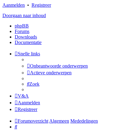
Aanmelden
•
Registreer
Doorgaan naar inhoud
phpBB
Forums
Downloads
Documentatie
Snelle links
Onbeantwoorde onderwerpen
Actieve onderwerpen
Zoek
V&A
Aanmelden
Registreer
Forumoverzicht
Algemeen
Mededelingen
Zoek