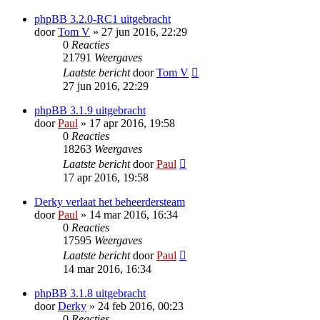
phpBB 3.2.0-RC1 uitgebracht
door
Tom V
» 27 jun 2016, 22:29
0
Reacties
21791
Weergaves
Laatste bericht
door
Tom V
27 jun 2016, 22:29
phpBB 3.1.9 uitgebracht
door
Paul
» 17 apr 2016, 19:58
0
Reacties
18263
Weergaves
Laatste bericht
door
Paul
17 apr 2016, 19:58
Derky verlaat het beheerdersteam
door
Paul
» 14 mar 2016, 16:34
0
Reacties
17595
Weergaves
Laatste bericht
door
Paul
14 mar 2016, 16:34
phpBB 3.1.8 uitgebracht
door
Derky
» 24 feb 2016, 00:23
0
Reacties