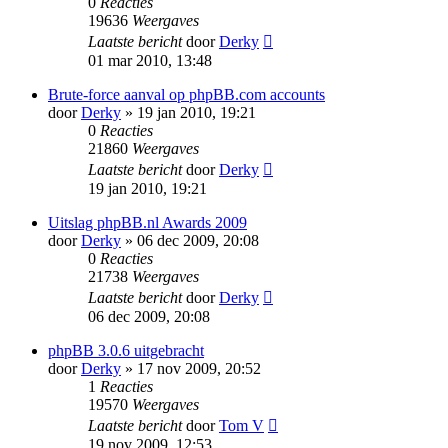
0
Reacties
19636
Weergaves
Laatste bericht
door
Derky
01 mar 2010, 13:48
Brute-force aanval op phpBB.com accounts
door
Derky
» 19 jan 2010, 19:21
0
Reacties
21860
Weergaves
Laatste bericht
door
Derky
19 jan 2010, 19:21
Uitslag phpBB.nl Awards 2009
door
Derky
» 06 dec 2009, 20:08
0
Reacties
21738
Weergaves
Laatste bericht
door
Derky
06 dec 2009, 20:08
phpBB 3.0.6 uitgebracht
door
Derky
» 17 nov 2009, 20:52
1
Reacties
19570
Weergaves
Laatste bericht
door
Tom V
19 nov 2009, 12:53