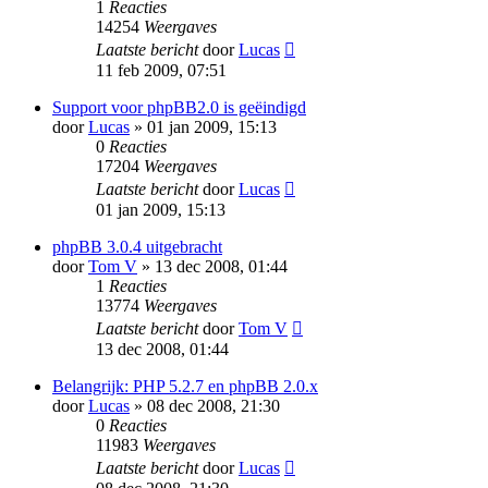
1
Reacties
14254
Weergaves
Laatste bericht
door
Lucas
11 feb 2009, 07:51
Support voor phpBB2.0 is geëindigd
door
Lucas
» 01 jan 2009, 15:13
0
Reacties
17204
Weergaves
Laatste bericht
door
Lucas
01 jan 2009, 15:13
phpBB 3.0.4 uitgebracht
door
Tom V
» 13 dec 2008, 01:44
1
Reacties
13774
Weergaves
Laatste bericht
door
Tom V
13 dec 2008, 01:44
Belangrijk: PHP 5.2.7 en phpBB 2.0.x
door
Lucas
» 08 dec 2008, 21:30
0
Reacties
11983
Weergaves
Laatste bericht
door
Lucas