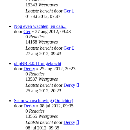
19343
Weergaves
Laatste bericht
door
Ger
01 okt 2012, 07:47
Nog even wachten, en dan...
door
Ger
» 27 aug 2012, 09:43
0
Reacties
14168
Weergaves
Laatste bericht
door
Ger
27 aug 2012, 09:43
phpBB 3.0.11 uitgebracht
door
Derky
» 25 aug 2012, 20:23
0
Reacties
13537
Weergaves
Laatste bericht
door
Derky
25 aug 2012, 20:23
Scam waarschuwing (Oplichter)
door
Derky
» 08 jul 2012, 09:35
0
Reacties
13555
Weergaves
Laatste bericht
door
Derky
08 jul 2012, 09:35