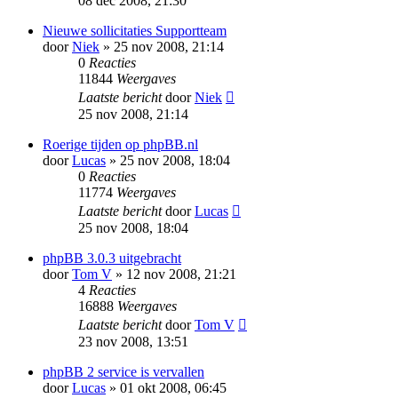
08 dec 2008, 21:30
Nieuwe sollicitaties Supportteam
door
Niek
» 25 nov 2008, 21:14
0
Reacties
11844
Weergaves
Laatste bericht
door
Niek
25 nov 2008, 21:14
Roerige tijden op phpBB.nl
door
Lucas
» 25 nov 2008, 18:04
0
Reacties
11774
Weergaves
Laatste bericht
door
Lucas
25 nov 2008, 18:04
phpBB 3.0.3 uitgebracht
door
Tom V
» 12 nov 2008, 21:21
4
Reacties
16888
Weergaves
Laatste bericht
door
Tom V
23 nov 2008, 13:51
phpBB 2 service is vervallen
door
Lucas
» 01 okt 2008, 06:45