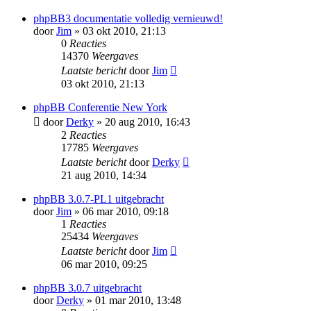
phpBB3 documentatie volledig vernieuwd!
door
Jim
» 03 okt 2010, 21:13
0
Reacties
14370
Weergaves
Laatste bericht
door
Jim
03 okt 2010, 21:13
phpBB Conferentie New York
door
Derky
» 20 aug 2010, 16:43
2
Reacties
17785
Weergaves
Laatste bericht
door
Derky
21 aug 2010, 14:34
phpBB 3.0.7-PL1 uitgebracht
door
Jim
» 06 mar 2010, 09:18
1
Reacties
25434
Weergaves
Laatste bericht
door
Jim
06 mar 2010, 09:25
phpBB 3.0.7 uitgebracht
door
Derky
» 01 mar 2010, 13:48