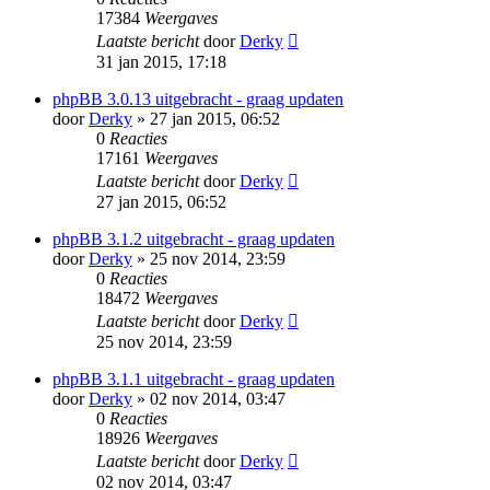
17384
Weergaves
Laatste bericht
door
Derky
31 jan 2015, 17:18
phpBB 3.0.13 uitgebracht - graag updaten
door
Derky
» 27 jan 2015, 06:52
0
Reacties
17161
Weergaves
Laatste bericht
door
Derky
27 jan 2015, 06:52
phpBB 3.1.2 uitgebracht - graag updaten
door
Derky
» 25 nov 2014, 23:59
0
Reacties
18472
Weergaves
Laatste bericht
door
Derky
25 nov 2014, 23:59
phpBB 3.1.1 uitgebracht - graag updaten
door
Derky
» 02 nov 2014, 03:47
0
Reacties
18926
Weergaves
Laatste bericht
door
Derky
02 nov 2014, 03:47