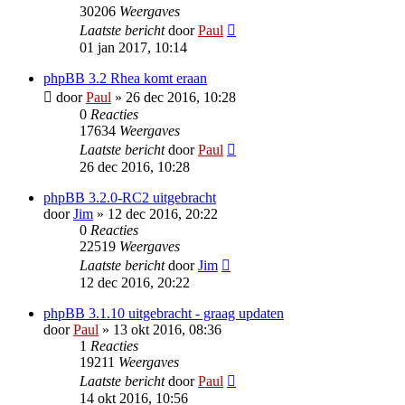
30206
Weergaves
Laatste bericht
door
Paul
01 jan 2017, 10:14
phpBB 3.2 Rhea komt eraan
door
Paul
» 26 dec 2016, 10:28
0
Reacties
17634
Weergaves
Laatste bericht
door
Paul
26 dec 2016, 10:28
phpBB 3.2.0-RC2 uitgebracht
door
Jim
» 12 dec 2016, 20:22
0
Reacties
22519
Weergaves
Laatste bericht
door
Jim
12 dec 2016, 20:22
phpBB 3.1.10 uitgebracht - graag updaten
door
Paul
» 13 okt 2016, 08:36
1
Reacties
19211
Weergaves
Laatste bericht
door
Paul
14 okt 2016, 10:56