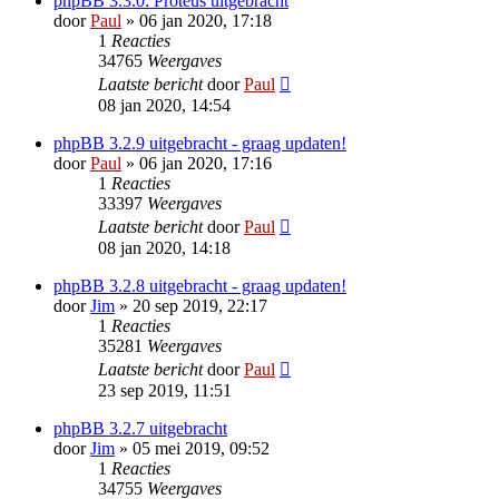
phpBB 3.3.0: Proteus uitgebracht
door
Paul
» 06 jan 2020, 17:18
1
Reacties
34765
Weergaves
Laatste bericht
door
Paul
08 jan 2020, 14:54
phpBB 3.2.9 uitgebracht - graag updaten!
door
Paul
» 06 jan 2020, 17:16
1
Reacties
33397
Weergaves
Laatste bericht
door
Paul
08 jan 2020, 14:18
phpBB 3.2.8 uitgebracht - graag updaten!
door
Jim
» 20 sep 2019, 22:17
1
Reacties
35281
Weergaves
Laatste bericht
door
Paul
23 sep 2019, 11:51
phpBB 3.2.7 uitgebracht
door
Jim
» 05 mei 2019, 09:52
1
Reacties
34755
Weergaves