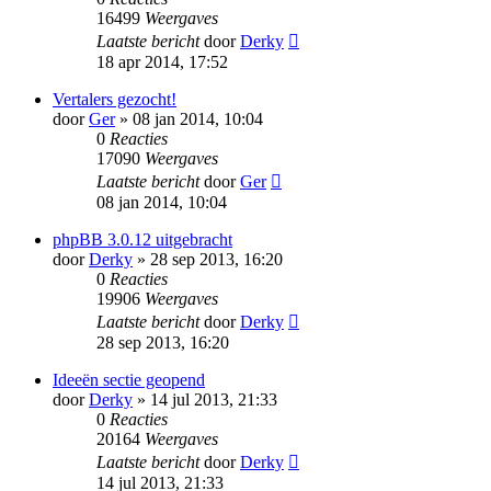
16499
Weergaves
Laatste bericht
door
Derky
18 apr 2014, 17:52
Vertalers gezocht!
door
Ger
» 08 jan 2014, 10:04
0
Reacties
17090
Weergaves
Laatste bericht
door
Ger
08 jan 2014, 10:04
phpBB 3.0.12 uitgebracht
door
Derky
» 28 sep 2013, 16:20
0
Reacties
19906
Weergaves
Laatste bericht
door
Derky
28 sep 2013, 16:20
Ideeën sectie geopend
door
Derky
» 14 jul 2013, 21:33
0
Reacties
20164
Weergaves
Laatste bericht
door
Derky
14 jul 2013, 21:33