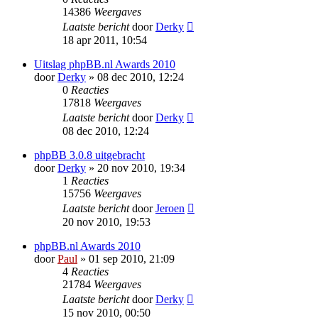
14386
Weergaves
Laatste bericht
door
Derky
18 apr 2011, 10:54
Uitslag phpBB.nl Awards 2010
door
Derky
» 08 dec 2010, 12:24
0
Reacties
17818
Weergaves
Laatste bericht
door
Derky
08 dec 2010, 12:24
phpBB 3.0.8 uitgebracht
door
Derky
» 20 nov 2010, 19:34
1
Reacties
15756
Weergaves
Laatste bericht
door
Jeroen
20 nov 2010, 19:53
phpBB.nl Awards 2010
door
Paul
» 01 sep 2010, 21:09
4
Reacties
21784
Weergaves
Laatste bericht
door
Derky
15 nov 2010, 00:50