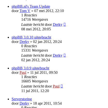
phpBB.nl's Team Update
door
Tom V
» 07 mei 2012, 22:10
1
Reacties
14716
Weergaves
Laatste bericht
door
Derky
08 mei 2012, 20:05
phpBB 3.0.10 uitgebracht
door
Derky
» 02 jan 2012, 20:24
0
Reacties
15331
Weergaves
Laatste bericht
door
Derky
02 jan 2012, 20:24
phpBB 3.0.9 uitgebracht
door
Paul
» 11 jul 2011, 09:50
1
Reacties
16605
Weergaves
Laatste bericht
door
Paul
11 jul 2011, 12:20
Serverstoring
door
Derky
» 18 apr 2011, 10:54
0
Reacties