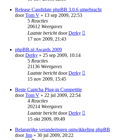
Release Candidate phpBB 3.0.6 uitgebracht
door
Tom V
» 13 sep 2009, 22:53
5
Reacties
20612
Weergaves
Laatste bericht
door
Derky
17 nov 2009, 21:43
phpBB.nl Awards 2009
door
Derky
» 25 sep 2009, 10:14
5
Reacties
21136
Weergaves
Laatste bericht
door
Derky
15 nov 2009, 15:45
Beste Captcha Plug-in Competitie
door
Tom V
» 22 jul 2009, 22:54
4
Reacties
20214
Weergaves
Laatste bericht
door
Derky
15 okt 2009, 09:49
Belangrijke veranderingen ontwikkeling phpBB
door
Jim
» 30 jul 2009, 20:22