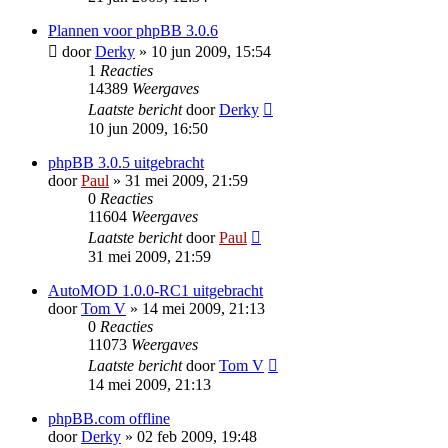
Plannen voor phpBB 3.0.6
door
Derky
» 10 jun 2009, 15:54
1
Reacties
14389
Weergaves
Laatste bericht
door
Derky
10 jun 2009, 16:50
phpBB 3.0.5 uitgebracht
door
Paul
» 31 mei 2009, 21:59
0
Reacties
11604
Weergaves
Laatste bericht
door
Paul
31 mei 2009, 21:59
AutoMOD 1.0.0-RC1 uitgebracht
door
Tom V
» 14 mei 2009, 21:13
0
Reacties
11073
Weergaves
Laatste bericht
door
Tom V
14 mei 2009, 21:13
phpBB.com offline
door
Derky
» 02 feb 2009, 19:48