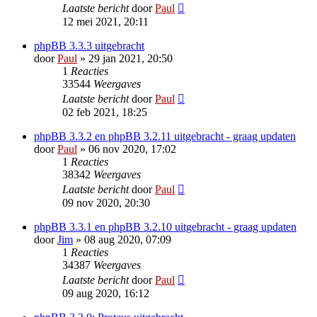
Laatste bericht
door
Paul
12 mei 2021, 20:11
phpBB 3.3.3 uitgebracht
door
Paul
» 29 jan 2021, 20:50
1
Reacties
33544
Weergaves
Laatste bericht
door
Paul
02 feb 2021, 18:25
phpBB 3.3.2 en phpBB 3.2.11 uitgebracht - graag updaten
door
Paul
» 06 nov 2020, 17:02
1
Reacties
38342
Weergaves
Laatste bericht
door
Paul
09 nov 2020, 20:30
phpBB 3.3.1 en phpBB 3.2.10 uitgebracht - graag updaten
door
Jim
» 08 aug 2020, 07:09
1
Reacties
34387
Weergaves
Laatste bericht
door
Paul
09 aug 2020, 16:12