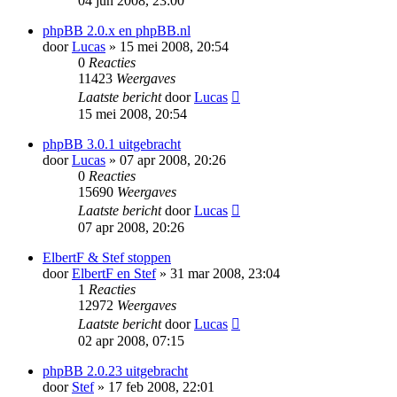
04 jun 2008, 23:00
phpBB 2.0.x en phpBB.nl
door
Lucas
» 15 mei 2008, 20:54
0
Reacties
11423
Weergaves
Laatste bericht
door
Lucas
15 mei 2008, 20:54
phpBB 3.0.1 uitgebracht
door
Lucas
» 07 apr 2008, 20:26
0
Reacties
15690
Weergaves
Laatste bericht
door
Lucas
07 apr 2008, 20:26
ElbertF & Stef stoppen
door
ElbertF en Stef
» 31 mar 2008, 23:04
1
Reacties
12972
Weergaves
Laatste bericht
door
Lucas
02 apr 2008, 07:15
phpBB 2.0.23 uitgebracht
door
Stef
» 17 feb 2008, 22:01