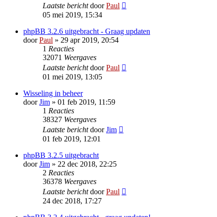
Laatste bericht
door
Paul
05 mei 2019, 15:34
phpBB 3.2.6 uitgebracht - Graag updaten
door
Paul
» 29 apr 2019, 20:54
1
Reacties
32071
Weergaves
Laatste bericht
door
Paul
01 mei 2019, 13:05
Wisseling in beheer
door
Jim
» 01 feb 2019, 11:59
1
Reacties
38327
Weergaves
Laatste bericht
door
Jim
01 feb 2019, 12:01
phpBB 3.2.5 uitgebracht
door
Jim
» 22 dec 2018, 22:25
2
Reacties
36378
Weergaves
Laatste bericht
door
Paul
24 dec 2018, 17:27