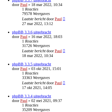
phpBB 3.3.7 uitgebracht
door
Paul
» 18 mar 2022, 10:34
1
Reacties
79578
Weergaves
Laatste bericht
door
Paul
27 mar 2022, 13:12
phpBB 3.3.6 uitgebracht
door
Paul
» 16 mar 2022, 18:03
1
Reacties
31726
Weergaves
Laatste bericht
door
Paul
18 mar 2022, 10:34
phpBB 3.3.5 uitgebracht
door
Paul
» 03 okt 2021, 15:01
1
Reacties
33363
Weergaves
Laatste bericht
door
Paul
17 okt 2021, 14:05
phpBB 3.3.4 uitgebracht
door
Paul
» 02 mei 2021, 09:37
1
Reacties
35209
Weergaves