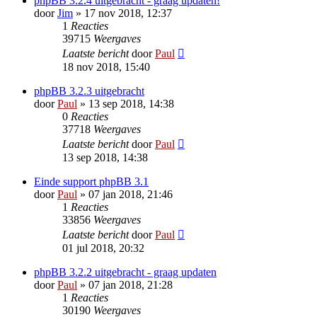
phpBB 3.2.4 uitgebracht - graag updaten!
door
Jim
» 17 nov 2018, 12:37
1
Reacties
39715
Weergaves
Laatste bericht
door
Paul
18 nov 2018, 15:40
phpBB 3.2.3 uitgebracht
door
Paul
» 13 sep 2018, 14:38
0
Reacties
37718
Weergaves
Laatste bericht
door
Paul
13 sep 2018, 14:38
Einde support phpBB 3.1
door
Paul
» 07 jan 2018, 21:46
1
Reacties
33856
Weergaves
Laatste bericht
door
Paul
01 jul 2018, 20:32
phpBB 3.2.2 uitgebracht - graag updaten
door
Paul
» 07 jan 2018, 21:28
1
Reacties
30190
Weergaves