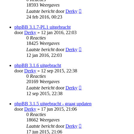
18593
Weergaves
Laatste bericht
door
Derky
24 feb 2016, 00:23
phpBB 3.1.7-PL1 uitgebracht
door
Derky
» 12 jan 2016, 22:03
0
Reacties
18425
Weergaves
Laatste bericht
door
Derky
12 jan 2016, 22:03
phpBB 3.1.6 uitgebracht
door
Derky
» 12 sep 2015, 22:38
0
Reacties
20169
Weergaves
Laatste bericht
door
Derky
12 sep 2015, 22:38
phpBB 3.1.5 uitgebracht - graag updaten
door
Derky
» 17 jun 2015, 21:06
0
Reacties
18662
Weergaves
Laatste bericht
door
Derky
17 jun 2015, 21:06