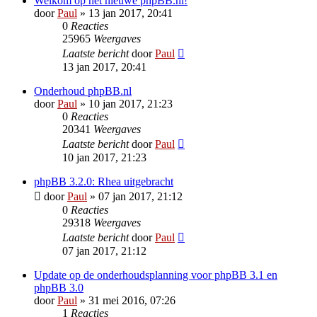
Welkom op het nieuwe phpBB.nl!
door
Paul
» 13 jan 2017, 20:41
0
Reacties
25965
Weergaves
Laatste bericht
door
Paul
13 jan 2017, 20:41
Onderhoud phpBB.nl
door
Paul
» 10 jan 2017, 21:23
0
Reacties
20341
Weergaves
Laatste bericht
door
Paul
10 jan 2017, 21:23
phpBB 3.2.0: Rhea uitgebracht
door
Paul
» 07 jan 2017, 21:12
0
Reacties
29318
Weergaves
Laatste bericht
door
Paul
07 jan 2017, 21:12
Update op de onderhoudsplanning voor phpBB 3.1 en
phpBB 3.0
door
Paul
» 31 mei 2016, 07:26
1
Reacties