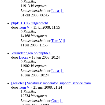
0
Reacties
11913
Weergaves
Laatste bericht
door
Lucas
01 okt 2008, 06:45
phpBB 3.0.2 uitgebracht
door
Tom V
» 11 jul 2008, 11:55
0
Reacties
14168
Weergaves
Laatste bericht
door
Tom V
11 jul 2008, 11:55
Veranderingen op phpbb.nl
door
Lucas
» 18 jun 2008, 20:24
0
Reacties
11902
Weergaves
Laatste bericht
door
Lucas
18 jun 2008, 20:24
[gesloten] Vacatures: moderator, support, service team
door
Tom V
» 21 mei 2008, 21:24
1
Reacties
12734
Weergaves
Laatste bericht
door
Coen