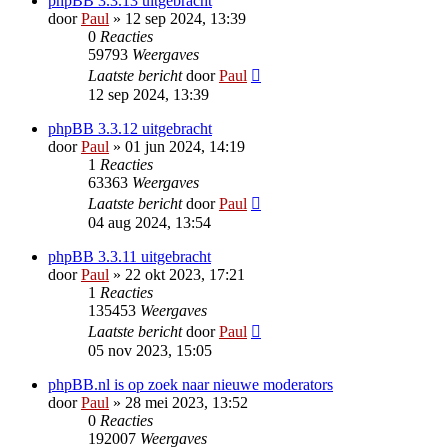
phpBB 3.3.13 uitgebracht
door
Paul
» 12 sep 2024, 13:39
0
Reacties
59793
Weergaves
Laatste bericht
door
Paul
12 sep 2024, 13:39
phpBB 3.3.12 uitgebracht
door
Paul
» 01 jun 2024, 14:19
1
Reacties
63363
Weergaves
Laatste bericht
door
Paul
04 aug 2024, 13:54
phpBB 3.3.11 uitgebracht
door
Paul
» 22 okt 2023, 17:21
1
Reacties
135453
Weergaves
Laatste bericht
door
Paul
05 nov 2023, 15:05
phpBB.nl is op zoek naar nieuwe moderators
door
Paul
» 28 mei 2023, 13:52
0
Reacties
192007
Weergaves