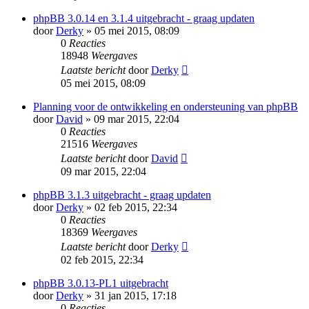
phpBB 3.0.14 en 3.1.4 uitgebracht - graag updaten
door
Derky
» 05 mei 2015, 08:09
0
Reacties
18948
Weergaves
Laatste bericht
door
Derky
05 mei 2015, 08:09
Planning voor de ontwikkeling en ondersteuning van phpBB
door
David
» 09 mar 2015, 22:04
0
Reacties
21516
Weergaves
Laatste bericht
door
David
09 mar 2015, 22:04
phpBB 3.1.3 uitgebracht - graag updaten
door
Derky
» 02 feb 2015, 22:34
0
Reacties
18369
Weergaves
Laatste bericht
door
Derky
02 feb 2015, 22:34
phpBB 3.0.13-PL1 uitgebracht
door
Derky
» 31 jan 2015, 17:18
0
Reacties