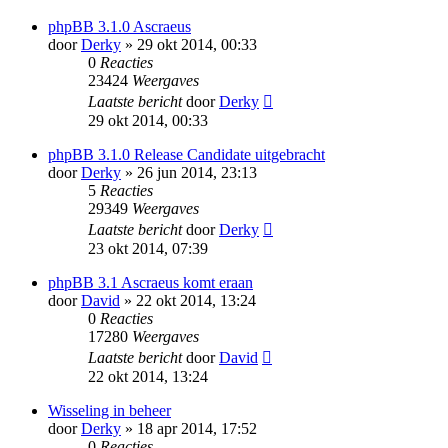
phpBB 3.1.0 Ascraeus
door
Derky
» 29 okt 2014, 00:33
0
Reacties
23424
Weergaves
Laatste bericht
door
Derky
29 okt 2014, 00:33
phpBB 3.1.0 Release Candidate uitgebracht
door
Derky
» 26 jun 2014, 23:13
5
Reacties
29349
Weergaves
Laatste bericht
door
Derky
23 okt 2014, 07:39
phpBB 3.1 Ascraeus komt eraan
door
David
» 22 okt 2014, 13:24
0
Reacties
17280
Weergaves
Laatste bericht
door
David
22 okt 2014, 13:24
Wisseling in beheer
door
Derky
» 18 apr 2014, 17:52
0
Reacties