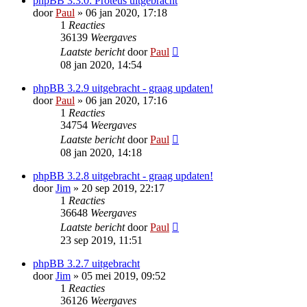
phpBB 3.3.0: Proteus uitgebracht
door
Paul
» 06 jan 2020, 17:18
1
Reacties
36139
Weergaves
Laatste bericht
door
Paul
08 jan 2020, 14:54
phpBB 3.2.9 uitgebracht - graag updaten!
door
Paul
» 06 jan 2020, 17:16
1
Reacties
34754
Weergaves
Laatste bericht
door
Paul
08 jan 2020, 14:18
phpBB 3.2.8 uitgebracht - graag updaten!
door
Jim
» 20 sep 2019, 22:17
1
Reacties
36648
Weergaves
Laatste bericht
door
Paul
23 sep 2019, 11:51
phpBB 3.2.7 uitgebracht
door
Jim
» 05 mei 2019, 09:52
1
Reacties
36126
Weergaves