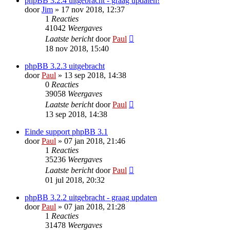
phpBB 3.2.4 uitgebracht - graag updaten!
door
Jim
» 17 nov 2018, 12:37
1
Reacties
41042
Weergaves
Laatste bericht
door
Paul
18 nov 2018, 15:40
phpBB 3.2.3 uitgebracht
door
Paul
» 13 sep 2018, 14:38
0
Reacties
39058
Weergaves
Laatste bericht
door
Paul
13 sep 2018, 14:38
Einde support phpBB 3.1
door
Paul
» 07 jan 2018, 21:46
1
Reacties
35236
Weergaves
Laatste bericht
door
Paul
01 jul 2018, 20:32
phpBB 3.2.2 uitgebracht - graag updaten
door
Paul
» 07 jan 2018, 21:28
1
Reacties
31478
Weergaves