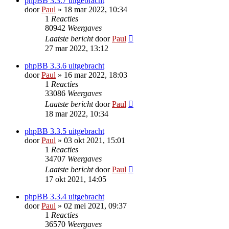
phpBB 3.3.7 uitgebracht
door
Paul
» 18 mar 2022, 10:34
1
Reacties
80942
Weergaves
Laatste bericht
door
Paul
27 mar 2022, 13:12
phpBB 3.3.6 uitgebracht
door
Paul
» 16 mar 2022, 18:03
1
Reacties
33086
Weergaves
Laatste bericht
door
Paul
18 mar 2022, 10:34
phpBB 3.3.5 uitgebracht
door
Paul
» 03 okt 2021, 15:01
1
Reacties
34707
Weergaves
Laatste bericht
door
Paul
17 okt 2021, 14:05
phpBB 3.3.4 uitgebracht
door
Paul
» 02 mei 2021, 09:37
1
Reacties
36570
Weergaves