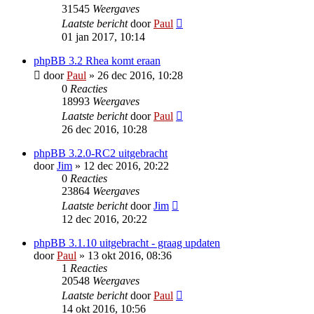
31545
Weergaves
Laatste bericht
door
Paul
01 jan 2017, 10:14
phpBB 3.2 Rhea komt eraan
door
Paul
» 26 dec 2016, 10:28
0
Reacties
18993
Weergaves
Laatste bericht
door
Paul
26 dec 2016, 10:28
phpBB 3.2.0-RC2 uitgebracht
door
Jim
» 12 dec 2016, 20:22
0
Reacties
23864
Weergaves
Laatste bericht
door
Jim
12 dec 2016, 20:22
phpBB 3.1.10 uitgebracht - graag updaten
door
Paul
» 13 okt 2016, 08:36
1
Reacties
20548
Weergaves
Laatste bericht
door
Paul
14 okt 2016, 10:56