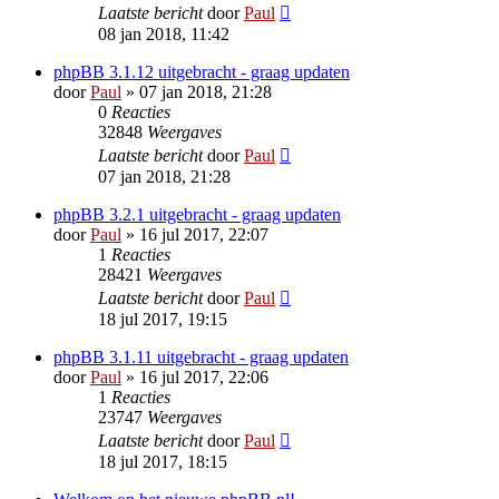
Laatste bericht
door
Paul
08 jan 2018, 11:42
phpBB 3.1.12 uitgebracht - graag updaten
door
Paul
» 07 jan 2018, 21:28
0
Reacties
32848
Weergaves
Laatste bericht
door
Paul
07 jan 2018, 21:28
phpBB 3.2.1 uitgebracht - graag updaten
door
Paul
» 16 jul 2017, 22:07
1
Reacties
28421
Weergaves
Laatste bericht
door
Paul
18 jul 2017, 19:15
phpBB 3.1.11 uitgebracht - graag updaten
door
Paul
» 16 jul 2017, 22:06
1
Reacties
23747
Weergaves
Laatste bericht
door
Paul
18 jul 2017, 18:15