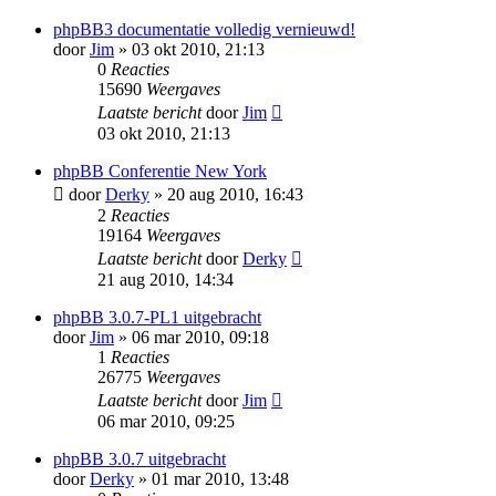
phpBB3 documentatie volledig vernieuwd!
door
Jim
» 03 okt 2010, 21:13
0
Reacties
15690
Weergaves
Laatste bericht
door
Jim
03 okt 2010, 21:13
phpBB Conferentie New York
door
Derky
» 20 aug 2010, 16:43
2
Reacties
19164
Weergaves
Laatste bericht
door
Derky
21 aug 2010, 14:34
phpBB 3.0.7-PL1 uitgebracht
door
Jim
» 06 mar 2010, 09:18
1
Reacties
26775
Weergaves
Laatste bericht
door
Jim
06 mar 2010, 09:25
phpBB 3.0.7 uitgebracht
door
Derky
» 01 mar 2010, 13:48