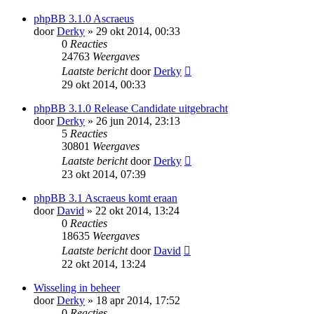
phpBB 3.1.0 Ascraeus
door
Derky
» 29 okt 2014, 00:33
0
Reacties
24763
Weergaves
Laatste bericht
door
Derky
29 okt 2014, 00:33
phpBB 3.1.0 Release Candidate uitgebracht
door
Derky
» 26 jun 2014, 23:13
5
Reacties
30801
Weergaves
Laatste bericht
door
Derky
23 okt 2014, 07:39
phpBB 3.1 Ascraeus komt eraan
door
David
» 22 okt 2014, 13:24
0
Reacties
18635
Weergaves
Laatste bericht
door
David
22 okt 2014, 13:24
Wisseling in beheer
door
Derky
» 18 apr 2014, 17:52
0
Reacties