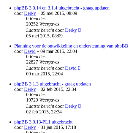
phpBB 3.0.14 en 3.1.4 uitgebracht - graag updaten
door
Derky
» 05 mei 2015, 08:09
0
Reacties
20252
Weergaves
Laatste bericht
door
Derky
05 mei 2015, 08:09
Planning voor de ontwikkeling en ondersteuning van phpBB
door
David
» 09 mar 2015, 22:04
0
Reacties
22827
Weergaves
Laatste bericht
door
David
09 mar 2015, 22:04
phpBB 3.1.3 uitgebracht - graag updaten
door
Derky
» 02 feb 2015, 22:34
0
Reacties
19729
Weergaves
Laatste bericht
door
Derky
02 feb 2015, 22:34
phpBB 3.0.13-PL1 uitgebracht
door
Derky
» 31 jan 2015, 17:18
0
Reacties