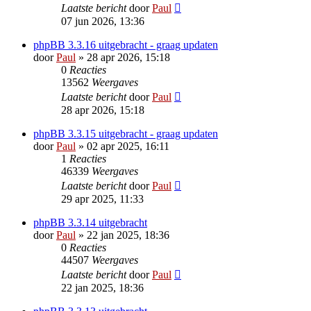
Laatste bericht
door
Paul
07 jun 2026, 13:36
phpBB 3.3.16 uitgebracht - graag updaten
door
Paul
» 28 apr 2026, 15:18
0
Reacties
13562
Weergaves
Laatste bericht
door
Paul
28 apr 2026, 15:18
phpBB 3.3.15 uitgebracht - graag updaten
door
Paul
» 02 apr 2025, 16:11
1
Reacties
46339
Weergaves
Laatste bericht
door
Paul
29 apr 2025, 11:33
phpBB 3.3.14 uitgebracht
door
Paul
» 22 jan 2025, 18:36
0
Reacties
44507
Weergaves
Laatste bericht
door
Paul
22 jan 2025, 18:36