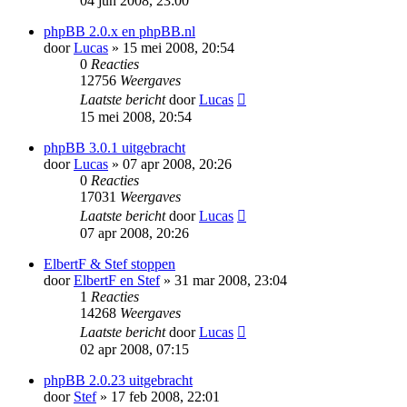
04 jun 2008, 23:00
phpBB 2.0.x en phpBB.nl
door
Lucas
» 15 mei 2008, 20:54
0
Reacties
12756
Weergaves
Laatste bericht
door
Lucas
15 mei 2008, 20:54
phpBB 3.0.1 uitgebracht
door
Lucas
» 07 apr 2008, 20:26
0
Reacties
17031
Weergaves
Laatste bericht
door
Lucas
07 apr 2008, 20:26
ElbertF & Stef stoppen
door
ElbertF en Stef
» 31 mar 2008, 23:04
1
Reacties
14268
Weergaves
Laatste bericht
door
Lucas
02 apr 2008, 07:15
phpBB 2.0.23 uitgebracht
door
Stef
» 17 feb 2008, 22:01