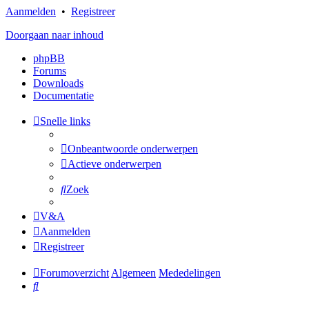
Aanmelden
•
Registreer
Doorgaan naar inhoud
phpBB
Forums
Downloads
Documentatie
Snelle links
Onbeantwoorde onderwerpen
Actieve onderwerpen
Zoek
V&A
Aanmelden
Registreer
Forumoverzicht
Algemeen
Mededelingen
Zoek