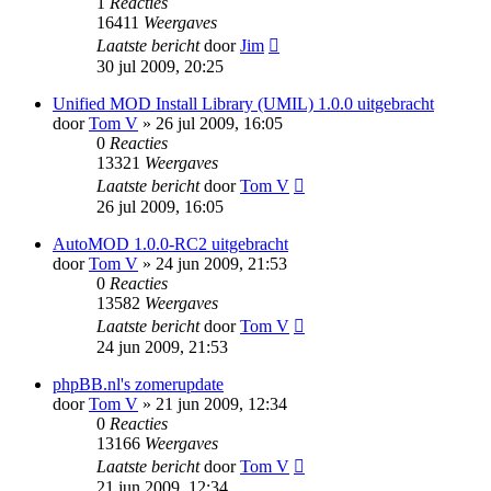
1
Reacties
16411
Weergaves
Laatste bericht
door
Jim
30 jul 2009, 20:25
Unified MOD Install Library (UMIL) 1.0.0 uitgebracht
door
Tom V
» 26 jul 2009, 16:05
0
Reacties
13321
Weergaves
Laatste bericht
door
Tom V
26 jul 2009, 16:05
AutoMOD 1.0.0-RC2 uitgebracht
door
Tom V
» 24 jun 2009, 21:53
0
Reacties
13582
Weergaves
Laatste bericht
door
Tom V
24 jun 2009, 21:53
phpBB.nl's zomerupdate
door
Tom V
» 21 jun 2009, 12:34
0
Reacties
13166
Weergaves
Laatste bericht
door
Tom V
21 jun 2009, 12:34