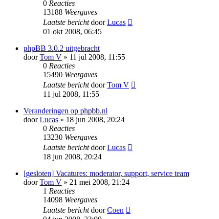
0
Reacties
13188
Weergaves
Laatste bericht
door
Lucas
01 okt 2008, 06:45
phpBB 3.0.2 uitgebracht
door
Tom V
» 11 jul 2008, 11:55
0
Reacties
15490
Weergaves
Laatste bericht
door
Tom V
11 jul 2008, 11:55
Veranderingen op phpbb.nl
door
Lucas
» 18 jun 2008, 20:24
0
Reacties
13230
Weergaves
Laatste bericht
door
Lucas
18 jun 2008, 20:24
[gesloten] Vacatures: moderator, support, service team
door
Tom V
» 21 mei 2008, 21:24
1
Reacties
14098
Weergaves
Laatste bericht
door
Coen