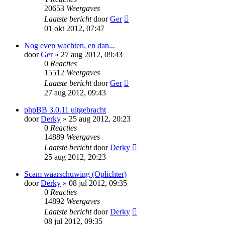
20653
Weergaves
Laatste bericht
door
Ger
01 okt 2012, 07:47
Nog even wachten, en dan...
door
Ger
» 27 aug 2012, 09:43
0
Reacties
15512
Weergaves
Laatste bericht
door
Ger
27 aug 2012, 09:43
phpBB 3.0.11 uitgebracht
door
Derky
» 25 aug 2012, 20:23
0
Reacties
14889
Weergaves
Laatste bericht
door
Derky
25 aug 2012, 20:23
Scam waarschuwing (Oplichter)
door
Derky
» 08 jul 2012, 09:35
0
Reacties
14892
Weergaves
Laatste bericht
door
Derky
08 jul 2012, 09:35