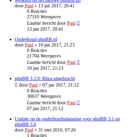
Welkom op het nieuwe phpBB.nl!
door
Paul
» 13 jan 2017, 20:41
0
Reacties
27310
Weergaves
Laatste bericht
door
Paul
13 jan 2017, 20:41
Onderhoud phpBB.nl
door
Paul
» 10 jan 2017, 21:23
0
Reacties
21704
Weergaves
Laatste bericht
door
Paul
10 jan 2017, 21:23
phpBB 3.2.0: Rhea uitgebracht
door
Paul
» 07 jan 2017, 21:12
0
Reacties
30637
Weergaves
Laatste bericht
door
Paul
07 jan 2017, 21:12
Update op de onderhoudsplanning voor phpBB 3.1 en
phpBB 3.0
door
Paul
» 31 mei 2016, 07:26
1
Reacties