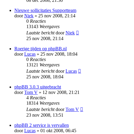
08 dec 2008, 21:30
Nieuwe sollicitaties Supportteam
door
Niek
» 25 nov 2008, 21:14
0
Reacties
13143
Weergaves
Laatste bericht
door
Niek
25 nov 2008, 21:14
Roerige tijden op phpBB.nl
door
Lucas
» 25 nov 2008, 18:04
0
Reacties
13121
Weergaves
Laatste bericht
door
Lucas
25 nov 2008, 18:04
phpBB 3.0.3 uitgebracht
door
Tom V
» 12 nov 2008, 21:21
4
Reacties
18314
Weergaves
Laatste bericht
door
Tom V
23 nov 2008, 13:51
phpBB 2 service is vervallen
door
Lucas
» 01 okt 2008, 06:45