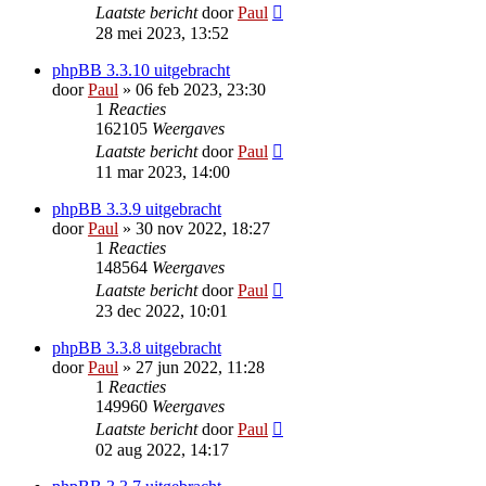
Laatste bericht
door
Paul
28 mei 2023, 13:52
phpBB 3.3.10 uitgebracht
door
Paul
» 06 feb 2023, 23:30
1
Reacties
162105
Weergaves
Laatste bericht
door
Paul
11 mar 2023, 14:00
phpBB 3.3.9 uitgebracht
door
Paul
» 30 nov 2022, 18:27
1
Reacties
148564
Weergaves
Laatste bericht
door
Paul
23 dec 2022, 10:01
phpBB 3.3.8 uitgebracht
door
Paul
» 27 jun 2022, 11:28
1
Reacties
149960
Weergaves
Laatste bericht
door
Paul
02 aug 2022, 14:17