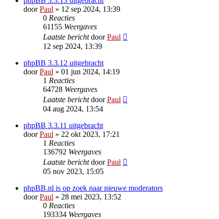
phpBB 3.3.13 uitgebracht
door
Paul
» 12 sep 2024, 13:39
0
Reacties
61155
Weergaves
Laatste bericht
door
Paul
12 sep 2024, 13:39
phpBB 3.3.12 uitgebracht
door
Paul
» 01 jun 2024, 14:19
1
Reacties
64728
Weergaves
Laatste bericht
door
Paul
04 aug 2024, 13:54
phpBB 3.3.11 uitgebracht
door
Paul
» 22 okt 2023, 17:21
1
Reacties
136792
Weergaves
Laatste bericht
door
Paul
05 nov 2023, 15:05
phpBB.nl is op zoek naar nieuwe moderators
door
Paul
» 28 mei 2023, 13:52
0
Reacties
193334
Weergaves