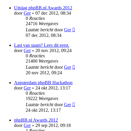
Uitslag phpBB.nl Awards 2012
door
Ger
» 07 dec 2012, 08:34
0
Reacties
24716
Weergaves
Laatste bericht
door
Ger
07 dec 2012, 08:34
Last van spam? Lees dit eerst.
door
Ger
» 20 nov 2012, 09:24
0
Reacties
21400
Weergaves
Laatste bericht
door
Ger
20 nov 2012, 09:24
Appsterdam phpBB Hackathon
door
Ger
» 24 okt 2012, 13:17
0
Reacties
19222
Weergaves
Laatste bericht
door
Ger
24 okt 2012, 13:17
phpBB.nl Awards 2012
door
Ger
» 29 sep 2012, 09:18
1
Reacties