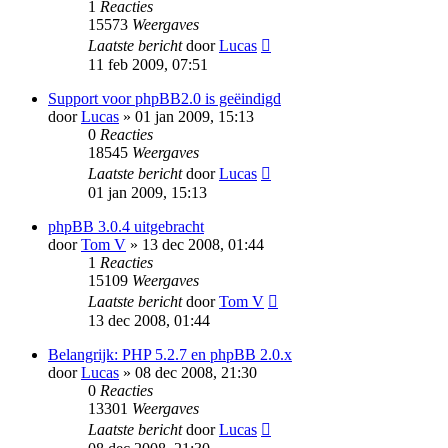
1
Reacties
15573
Weergaves
Laatste bericht
door
Lucas
11 feb 2009, 07:51
Support voor phpBB2.0 is geëindigd
door
Lucas
» 01 jan 2009, 15:13
0
Reacties
18545
Weergaves
Laatste bericht
door
Lucas
01 jan 2009, 15:13
phpBB 3.0.4 uitgebracht
door
Tom V
» 13 dec 2008, 01:44
1
Reacties
15109
Weergaves
Laatste bericht
door
Tom V
13 dec 2008, 01:44
Belangrijk: PHP 5.2.7 en phpBB 2.0.x
door
Lucas
» 08 dec 2008, 21:30
0
Reacties
13301
Weergaves
Laatste bericht
door
Lucas