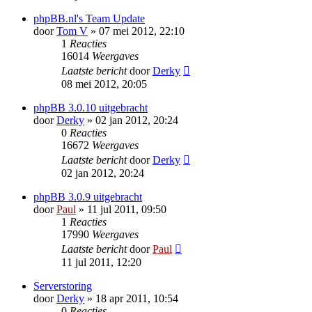
phpBB.nl's Team Update
door
Tom V
» 07 mei 2012, 22:10
1
Reacties
16014
Weergaves
Laatste bericht
door
Derky
08 mei 2012, 20:05
phpBB 3.0.10 uitgebracht
door
Derky
» 02 jan 2012, 20:24
0
Reacties
16672
Weergaves
Laatste bericht
door
Derky
02 jan 2012, 20:24
phpBB 3.0.9 uitgebracht
door
Paul
» 11 jul 2011, 09:50
1
Reacties
17990
Weergaves
Laatste bericht
door
Paul
11 jul 2011, 12:20
Serverstoring
door
Derky
» 18 apr 2011, 10:54
0
Reacties