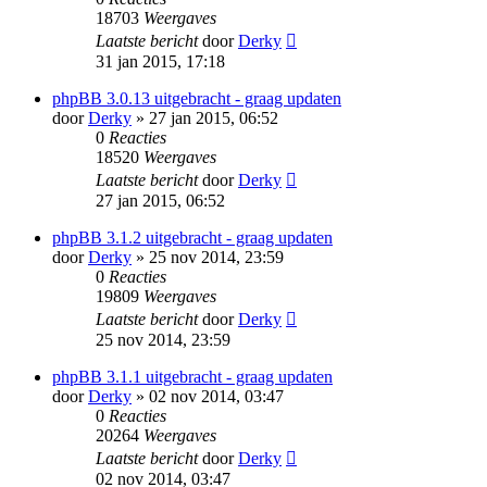
18703
Weergaves
Laatste bericht
door
Derky
31 jan 2015, 17:18
phpBB 3.0.13 uitgebracht - graag updaten
door
Derky
» 27 jan 2015, 06:52
0
Reacties
18520
Weergaves
Laatste bericht
door
Derky
27 jan 2015, 06:52
phpBB 3.1.2 uitgebracht - graag updaten
door
Derky
» 25 nov 2014, 23:59
0
Reacties
19809
Weergaves
Laatste bericht
door
Derky
25 nov 2014, 23:59
phpBB 3.1.1 uitgebracht - graag updaten
door
Derky
» 02 nov 2014, 03:47
0
Reacties
20264
Weergaves
Laatste bericht
door
Derky
02 nov 2014, 03:47