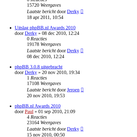
15720
Weergaves
Laatste bericht
door
Derky
18 apr 2011, 10:54
Uitslag phpBB.nl Awards 2010
door
Derky
» 08 dec 2010, 12:24
0
Reacties
19178
Weergaves
Laatste bericht
door
Derky
08 dec 2010, 12:24
phpBB 3.0.8 uitgebracht
door
Derky
» 20 nov 2010, 19:34
1
Reacties
17108
Weergaves
Laatste bericht
door
Jeroen
20 nov 2010, 19:53
phpBB.nl Awards 2010
door
Paul
» 01 sep 2010, 21:09
4
Reacties
23164
Weergaves
Laatste bericht
door
Derky
15 nov 2010, 00:50