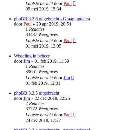
Laatste bericht
door
Paul
05 mei 2019, 15:34
phpBB 3.2.6 uitgebracht - Graag updaten
door
Paul
» 29 apr 2019, 20:54
1
Reacties
33437
Weergaves
Laatste bericht
door
Paul
01 mei 2019, 13:05
Wisseling in beheer
door
Jim
» 01 feb 2019, 11:59
1
Reacties
39661
Weergaves
Laatste bericht
door
Jim
01 feb 2019, 12:01
phpBB 3.2.5 uitgebracht
door
Jim
» 22 dec 2018, 22:25
2
Reacties
37772
Weergaves
Laatste bericht
door
Paul
24 dec 2018, 17:27