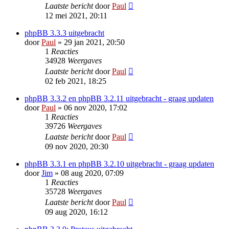
Laatste bericht
door
Paul
12 mei 2021, 20:11
phpBB 3.3.3 uitgebracht
door
Paul
» 29 jan 2021, 20:50
1
Reacties
34928
Weergaves
Laatste bericht
door
Paul
02 feb 2021, 18:25
phpBB 3.3.2 en phpBB 3.2.11 uitgebracht - graag updaten
door
Paul
» 06 nov 2020, 17:02
1
Reacties
39726
Weergaves
Laatste bericht
door
Paul
09 nov 2020, 20:30
phpBB 3.3.1 en phpBB 3.2.10 uitgebracht - graag updaten
door
Jim
» 08 aug 2020, 07:09
1
Reacties
35728
Weergaves
Laatste bericht
door
Paul
09 aug 2020, 16:12