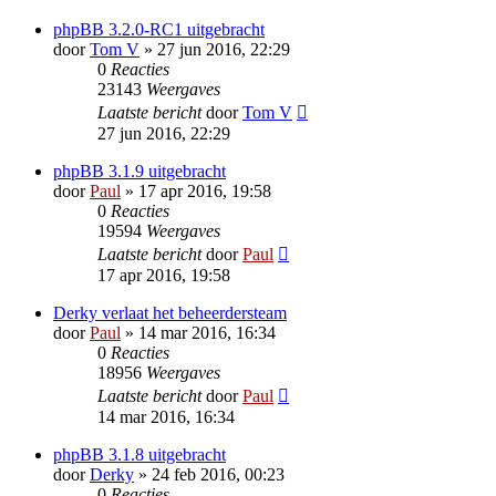
phpBB 3.2.0-RC1 uitgebracht
door
Tom V
» 27 jun 2016, 22:29
0
Reacties
23143
Weergaves
Laatste bericht
door
Tom V
27 jun 2016, 22:29
phpBB 3.1.9 uitgebracht
door
Paul
» 17 apr 2016, 19:58
0
Reacties
19594
Weergaves
Laatste bericht
door
Paul
17 apr 2016, 19:58
Derky verlaat het beheerdersteam
door
Paul
» 14 mar 2016, 16:34
0
Reacties
18956
Weergaves
Laatste bericht
door
Paul
14 mar 2016, 16:34
phpBB 3.1.8 uitgebracht
door
Derky
» 24 feb 2016, 00:23
0
Reacties