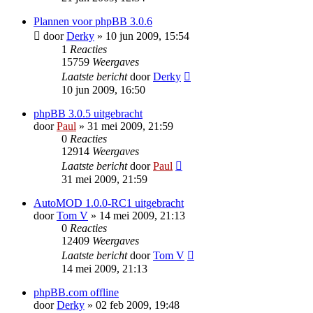
Plannen voor phpBB 3.0.6
door
Derky
» 10 jun 2009, 15:54
1
Reacties
15759
Weergaves
Laatste bericht
door
Derky
10 jun 2009, 16:50
phpBB 3.0.5 uitgebracht
door
Paul
» 31 mei 2009, 21:59
0
Reacties
12914
Weergaves
Laatste bericht
door
Paul
31 mei 2009, 21:59
AutoMOD 1.0.0-RC1 uitgebracht
door
Tom V
» 14 mei 2009, 21:13
0
Reacties
12409
Weergaves
Laatste bericht
door
Tom V
14 mei 2009, 21:13
phpBB.com offline
door
Derky
» 02 feb 2009, 19:48