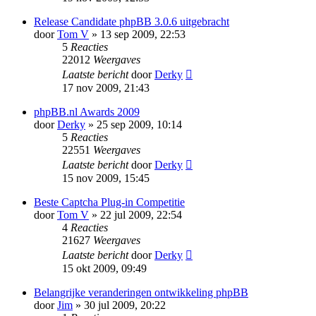
Release Candidate phpBB 3.0.6 uitgebracht
door
Tom V
» 13 sep 2009, 22:53
5
Reacties
22012
Weergaves
Laatste bericht
door
Derky
17 nov 2009, 21:43
phpBB.nl Awards 2009
door
Derky
» 25 sep 2009, 10:14
5
Reacties
22551
Weergaves
Laatste bericht
door
Derky
15 nov 2009, 15:45
Beste Captcha Plug-in Competitie
door
Tom V
» 22 jul 2009, 22:54
4
Reacties
21627
Weergaves
Laatste bericht
door
Derky
15 okt 2009, 09:49
Belangrijke veranderingen ontwikkeling phpBB
door
Jim
» 30 jul 2009, 20:22