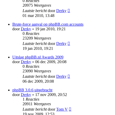
0
Reacties
20975
Weergaves
Laatste bericht
door
Derky
01 mar 2010, 13:48
Brute-force aanval op phpBB.com accounts
door
Derky
» 19 jan 2010, 19:21
0
Reacties
23209
Weergaves
Laatste bericht
door
Derky
19 jan 2010, 19:21
Uitslag phpBB.nl Awards 2009
door
Derky
» 06 dec 2009, 20:08
0
Reacties
23090
Weergaves
Laatste bericht
door
Derky
06 dec 2009, 20:08
phpBB 3.0.6 uitgebracht
door
Derky
» 17 nov 2009, 20:52
1
Reacties
20911
Weergaves
Laatste bericht
door
Tom V
19 nov 2009, 12:53