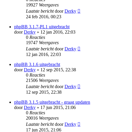
19927
Weergaves
Laatste bericht
door
Derky
24 feb 2016, 00:23
phpBB 3.1.7-PL1 uitgebracht
door
Derky
» 12 jan 2016, 22:03
0
Reacties
19747
Weergaves
Laatste bericht
door
Derky
12 jan 2016, 22:03
phpBB 3.1.6 uitgebracht
door
Derky
» 12 sep 2015, 22:38
0
Reacties
21506
Weergaves
Laatste bericht
door
Derky
12 sep 2015, 22:38
phpBB 3.1.5 uitgebracht - graag updaten
door
Derky
» 17 jun 2015, 21:06
0
Reacties
20016
Weergaves
Laatste bericht
door
Derky
17 jun 2015, 21:06