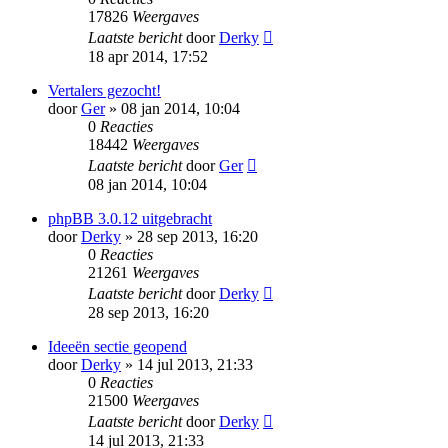
17826
Weergaves
Laatste bericht
door
Derky
18 apr 2014, 17:52
Vertalers gezocht!
door
Ger
» 08 jan 2014, 10:04
0
Reacties
18442
Weergaves
Laatste bericht
door
Ger
08 jan 2014, 10:04
phpBB 3.0.12 uitgebracht
door
Derky
» 28 sep 2013, 16:20
0
Reacties
21261
Weergaves
Laatste bericht
door
Derky
28 sep 2013, 16:20
Ideeën sectie geopend
door
Derky
» 14 jul 2013, 21:33
0
Reacties
21500
Weergaves
Laatste bericht
door
Derky
14 jul 2013, 21:33