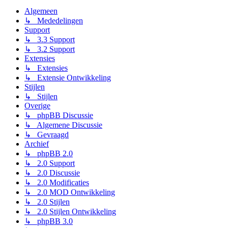
Algemeen
↳ Mededelingen
Support
↳ 3.3 Support
↳ 3.2 Support
Extensies
↳ Extensies
↳ Extensie Ontwikkeling
Stijlen
↳ Stijlen
Overige
↳ phpBB Discussie
↳ Algemene Discussie
↳ Gevraagd
Archief
↳ phpBB 2.0
↳ 2.0 Support
↳ 2.0 Discussie
↳ 2.0 Modificaties
↳ 2.0 MOD Ontwikkeling
↳ 2.0 Stijlen
↳ 2.0 Stijlen Ontwikkeling
↳ phpBB 3.0