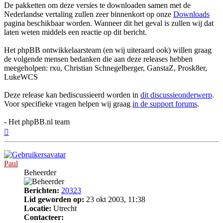
De pakketten om deze versies te downloaden samen met de
Nederlandse vertaling zullen zeer binnenkort op onze
Downloads
pagina beschikbaar worden. Wanneer dit het geval is zullen wij dat
laten weten middels een reactie op dit bericht.
Het phpBB ontwikkelaarsteam (en wij uiteraard ook) willen graag
de volgende mensen bedanken die aan deze releases hebben
meegeholpen: rxu, Christian Schnegelberger, GanstaZ, Prosk8er,
LukeWCS
Deze release kan bediscussieerd worden in
dit discussieonderwerp
.
Voor specifieke vragen helpen wij graag
in de support forums
.
- Het phpBB.nl team
Omhoog
Paul
Beheerder
Berichten:
20323
Lid geworden op:
23 okt 2003, 11:38
Locatie:
Utrecht
Contacteer: