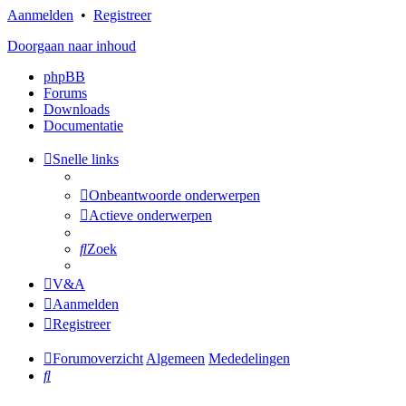
Aanmelden
•
Registreer
Doorgaan naar inhoud
phpBB
Forums
Downloads
Documentatie
Snelle links
Onbeantwoorde onderwerpen
Actieve onderwerpen
Zoek
V&A
Aanmelden
Registreer
Forumoverzicht
Algemeen
Mededelingen
Zoek