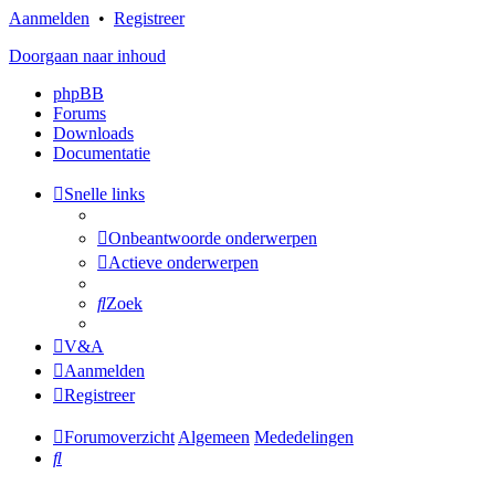
Aanmelden
•
Registreer
Doorgaan naar inhoud
phpBB
Forums
Downloads
Documentatie
Snelle links
Onbeantwoorde onderwerpen
Actieve onderwerpen
Zoek
V&A
Aanmelden
Registreer
Forumoverzicht
Algemeen
Mededelingen
Zoek