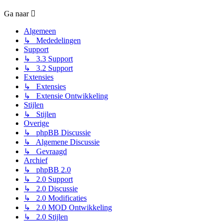
Ga naar
Algemeen
↳ Mededelingen
Support
↳ 3.3 Support
↳ 3.2 Support
Extensies
↳ Extensies
↳ Extensie Ontwikkeling
Stijlen
↳ Stijlen
Overige
↳ phpBB Discussie
↳ Algemene Discussie
↳ Gevraagd
Archief
↳ phpBB 2.0
↳ 2.0 Support
↳ 2.0 Discussie
↳ 2.0 Modificaties
↳ 2.0 MOD Ontwikkeling
↳ 2.0 Stijlen