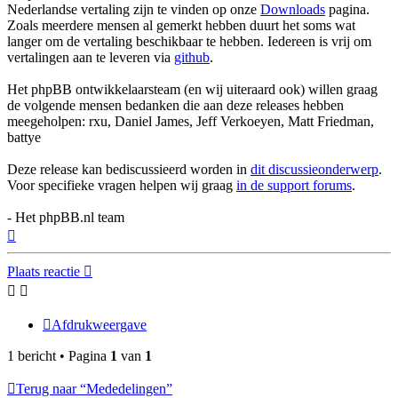
Nederlandse vertaling zijn te vinden op onze
Downloads
pagina.
Zoals meerdere mensen al gemerkt hebben duurt het soms wat
langer om de vertaling beschikbaar te hebben. Iedereen is vrij om
vertalingen aan te leveren via
github
.
Het phpBB ontwikkelaarsteam (en wij uiteraard ook) willen graag
de volgende mensen bedanken die aan deze releases hebben
meegeholpen: rxu, Daniel James, Jeff Verkoeyen, Matt Friedman,
battye
Deze release kan bediscussieerd worden in
dit discussieonderwerp
.
Voor specifieke vragen helpen wij graag
in de support forums
.
- Het phpBB.nl team
Omhoog
Plaats reactie
Afdrukweergave
1 bericht • Pagina
1
van
1
Terug naar “Mededelingen”