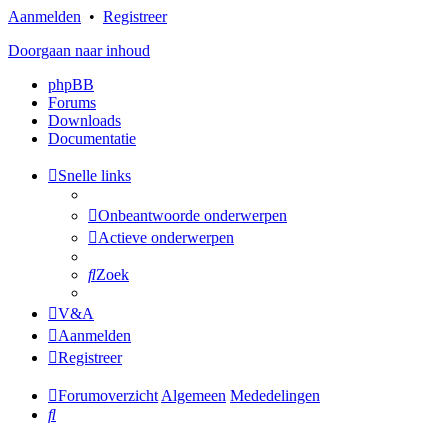
Aanmelden
•
Registreer
Doorgaan naar inhoud
phpBB
Forums
Downloads
Documentatie
Snelle links
Onbeantwoorde onderwerpen
Actieve onderwerpen
Zoek
V&A
Aanmelden
Registreer
Forumoverzicht
Algemeen
Mededelingen
Zoek