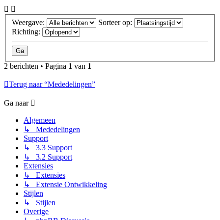
Weergave:
Sorteer op:
Richting:
2 berichten • Pagina
1
van
1
Terug naar “Mededelingen”
Ga naar
Algemeen
↳ Mededelingen
Support
↳ 3.3 Support
↳ 3.2 Support
Extensies
↳ Extensies
↳ Extensie Ontwikkeling
Stijlen
↳ Stijlen
Overige