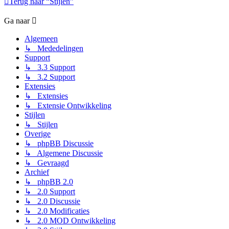
Terug naar “Stijlen”
Ga naar
Algemeen
↳ Mededelingen
Support
↳ 3.3 Support
↳ 3.2 Support
Extensies
↳ Extensies
↳ Extensie Ontwikkeling
Stijlen
↳ Stijlen
Overige
↳ phpBB Discussie
↳ Algemene Discussie
↳ Gevraagd
Archief
↳ phpBB 2.0
↳ 2.0 Support
↳ 2.0 Discussie
↳ 2.0 Modificaties
↳ 2.0 MOD Ontwikkeling